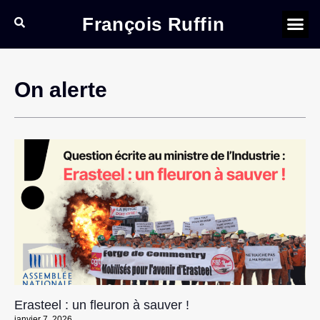
François Ruffin
On alerte
Erasteel : un fleuron à sauver !
janvier 7, 2026