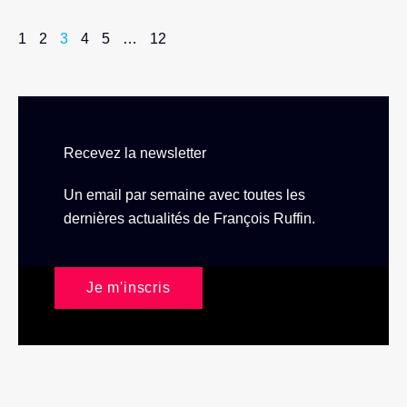
1
2
3
4
5
…
12
Recevez la newsletter
Un email par semaine avec toutes les
dernières actualités de François Ruffin.
Je m'inscris