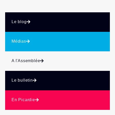
Le blog
Médias
A l'Assemblée
Le bulletin
En Picardie