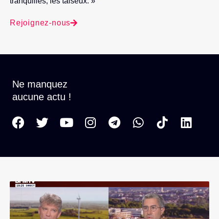
tranquilles, les taiseux. »
Rejoignez-nous
Ne manquez
aucune actu !