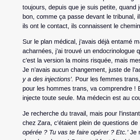
toujours, depuis que je suis petite, quand 
bon, comme ça passe devant le tribunal, il 
ils ont le contact, ils connaissent le chemin
Sur le plan médical, j’avais déjà entamé m
acharnées, j’ai trouvé un endocrinologue 
c’est la version la moins risquée, mais m
Je n’avais aucun changement, juste de l’ac
y a des injections’.
Pour les femmes trans, c’
pour les hommes trans, va comprendre ! B
injecte toute seule. Ma médecin est au c
Je recherche du travail, mais pour l’instant,
chez Zara, c’étaient plein de questions de
opérée ? Tu vas te faire opérer ? Etc.’
Je n