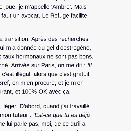
je joue, je m’appelle ‘Ambre’. Mais
faut un avocat. Le Refuge facilite,
.
a transition. Après des recherches
qui m’a donnée du gel d’oestrogène,
es taux hormonaux ne sont pas bons.
né. Arrivée sur Paris, on me dit :
‘Il
est illégal, alors que c’est gratuit
ref, on m’en procure, et je m’en
ourant, et 100% OK avec ça.
 léger. D’abord, quand j’ai travaillé
 mon tuteur :
‘Est-ce que tu es déjà
e lui parle pas, moi, de ce qu’il a