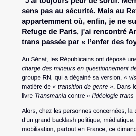
"J'ai toujours peur de sortir. Mê
sens pas au sécurité. Mais au Re
appartemment où, enfin, je ne su
Refuge de Paris, j'ai rencontré 
trans passée par « l’enfer des foy
Au Sénat, les Républicains ont déposé une
charge des mineurs en questionnement d
groupe RN, qui a dégainé sa version,
« vi
matière de
« transition de genre »
. Dans l
livre
Transmania
contre
« l’idéologie trans
Alors, chez les personnes concernées, la 
d’un grand backlash politique, médiatique.
mobilisation, partout en France, ce dimanch