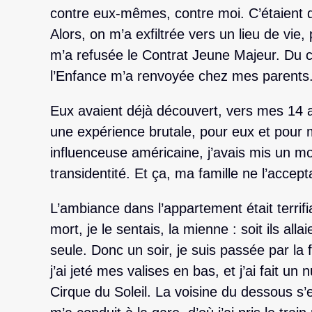
contre eux-mêmes, contre moi. C’étaient 
Alors, on m’a exfiltrée vers un lieu de vie, 
m’a refusée le Contrat Jeune Majeur. Du co
l’Enfance m’a renvoyée chez mes parents.
Eux avaient déjà découvert, vers mes 14 an
une expérience brutale, pour eux et pour 
influenceuse américaine, j’avais mis un mo
transidentité. Et ça, ma famille ne l’accept
L’ambiance dans l’appartement était terrifi
mort, je le sentais, la mienne : soit ils alla
seule. Donc un soir, je suis passée par l
j’ai jeté mes valises en bas, et j’ai fait u
Cirque du Soleil. La voisine du dessous s’