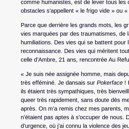
comme humanistes, est de lever tous les 
obstacles s’appellent « le frigo vide » ou «
Parce que derrière les grands mots, les gr
vies marquées par des traumatismes, de la
humiliations. Des vies qui se battent pour 
reconnaissance. Des vies qui méritent tou
celle d’Ambre, 21 ans, rencontrée Au Refu
« Je suis née assignée homme, mais depuis
très efféminé. Je dansais sur
Pokerface
! 
ils étaient très sympathiques, très bienveilla
queer très rapidement, sans doute dès me
après. On m’a remis chez mes parents, mais
n’étaient pas aptes à s’occuper de nous. 
d’urgence, où j’ai connu la violence des je