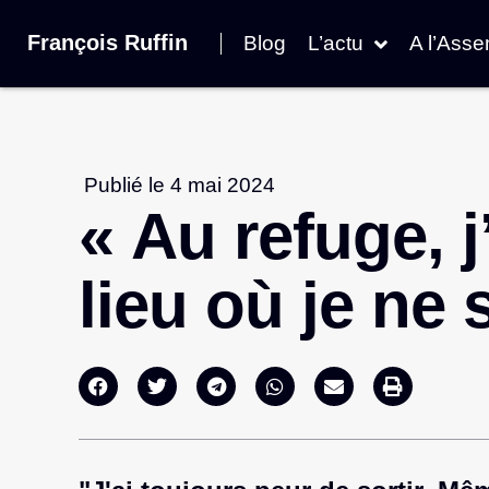
François Ruffin
Blog
L’actu
A l’Ass
Publié le
4 mai 2024
« Au refuge, j
lieu où je ne 