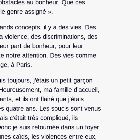
obstacles au bonheur. Que ces
 le genre assigné ».
ands concepts, il y a des vies. Des
 violence, des discriminations, des
leur part de bonheur, pour leur
te notre attention. Des vies comme
ge, à Paris.
 toujours, j’étais un petit garçon
Heureusement, ma famille d’accueil,
nts, et ils ont flairé que j’étais
s quatre ans. Les soucis sont venus
 c’était très compliqué, ils
Donc je suis retournée dans un foyer
unes caïds, les violences entre eux,