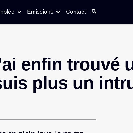
emblée
Emissions
Contact
’ai enfin trouvé 
suis plus un intr