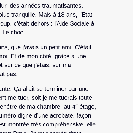
dur, des années traumatisantes.
plus tranquille. Mais à 18 ans, l’Etat
up, c’était dehors : l’Aide Sociale à
 Le choc.
s, que j’avais un petit ami. C’était
moi. Et de mon côté, grâce à une
t sur ce que j’étais, sur ma
ait pas.
ante. Ça allait se terminer par une
ient me tuer, soit je me tuerais toute
e
a fenêtre de ma chambre, au 4
étage,
n numéro digne d’une acrobate, façon
est montrée très compréhensive, elle