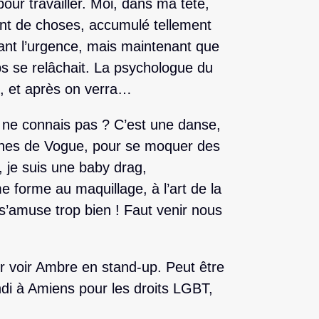
 pour travailler. Moi, dans ma tête,
ment de choses, accumulé tellement
vant l’urgence, mais maintenant que
s se relâchait. La psychologue du
e, et après on verra…
u ne connais pas ? C’est une danse,
Unes de Vogue, pour se moquer des
, je suis une baby drag,
forme au maquillage, à l’art de la
 s’amuse trop bien ! Faut venir nous
ir voir Ambre en stand-up. Peut être
ndi à Amiens pour les droits LGBT,