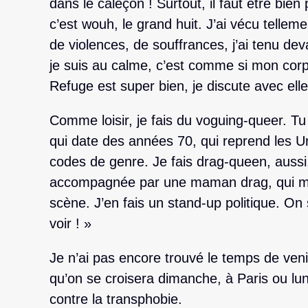
dans le caleçon ! Surtout, il faut être bien
c’est wouh, le grand huit. J’ai vécu telle
de violences, de souffrances, j’ai tenu de
je suis au calme, c’est comme si mon corp
Refuge est super bien, je discute avec ell
Comme loisir, je fais du voguing-queer. T
qui date des années 70, qui reprend les 
codes de genre. Je fais drag-queen, aussi
accompagnée par une maman drag, qui me 
scène. J’en fais un stand-up politique. On
voir ! »
Je n’ai pas encore trouvé le temps de ven
qu’on se croisera dimanche, à Paris ou lu
contre la transphobie.