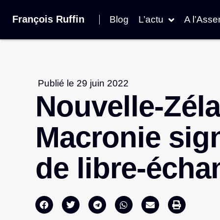
François Ruffin
Blog
L’actu
A l’Ass
Publié le
29 juin 2022
Nouvelle-Zéla
Macronie sig
de libre-écha