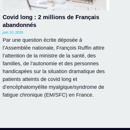
Covid long : 2 millions de Français
abandonnés
juin 10, 2026
Par une question écrite déposée à
l’Assemblée nationale, François Ruffin attire
l’attention de la ministre de la santé, des
familles, de l’autonomie et des personnes
handicapées sur la situation dramatique des
patients atteints de covid long et
d’encéphalomyélite myalgique/syndrome de
fatigue chronique (EM/SFC) en France.