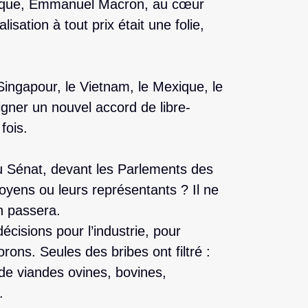
ublique, Emmanuel Macron, au cœur
isation à tout prix était une folie,
Singapour, le Vietnam, le Mexique, le
gner un nouvel accord de libre-
fois.
au Sénat, devant les Parlements des
toyens ou leurs représentants ? Il ne
n passera.
décisions pour l’industrie, pour
orons. Seules des bribes ont filtré :
, de viandes ovines, bovines,
.