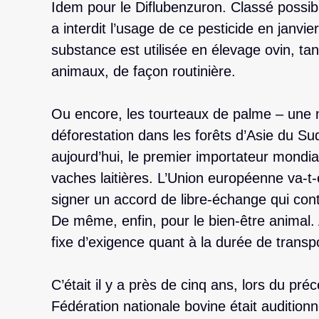
Idem pour le Diflubenzuron. Classé possi
a interdit l’usage de ce pesticide en janvi
substance est utilisée en élevage ovin, tant
animaux, de façon routinière.
Ou encore, les tourteaux de palme – une m
déforestation dans les forêts d’Asie du Su
aujourd’hui, le premier importateur mondi
vaches laitières. L’Union européenne va-t-e
signer un accord de libre-échange qui cont
De même, enfin, pour le bien-être animal.
fixe d’exigence quant à la durée de transpo
C’était il y a près de cinq ans, lors du pr
Fédération nationale bovine était audition