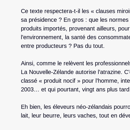
Ce texte respectera-t-il les « clauses miro
sa présidence ? En gros : que les normes
produits importés, provenant ailleurs, pour
l’environnement, la santé des consommate
entre producteurs ? Pas du tout.
Ainsi, comme le relèvent les professionnels
La Nouvelle-Zélande autorise l’atrazine. C’
classé « produit nocif » pour l’homme, int
2003… et qui pourtant, vingt ans plus tard,
Eh bien, les éleveurs néo-zélandais pourro
lait, leur beurre, leurs vaches, tout en dé