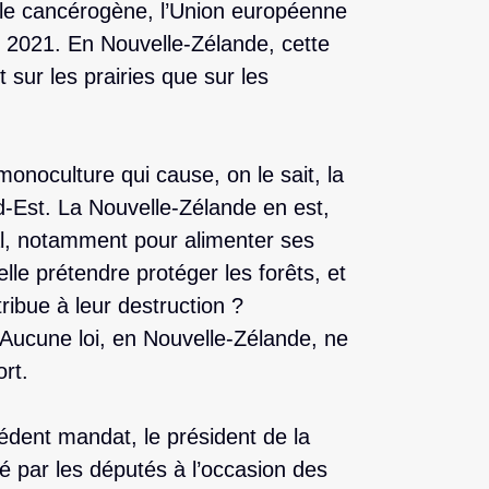
ble cancérogène, l’Union européenne
er 2021. En Nouvelle-Zélande, cette
 sur les prairies que sur les
onoculture qui cause, on le sait, la
d-Est. La Nouvelle-Zélande en est,
al, notamment pour alimenter ses
lle prétendre protéger les forêts, et
ribue à leur destruction ?
 Aucune loi, en Nouvelle-Zélande, ne
rt.
écédent mandat, le président de la
né par les députés à l’occasion des