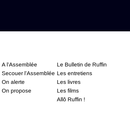
A l’Assemblée
Le Bulletin de Ruffin
Secouer l’Assemblée
Les entretiens
On alerte
Les livres
On propose
Les films
Allô Ruffin !