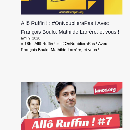
Allô Ruffin ! : #OnNoublieraPas ! Avec
François Boulo, Mathilde Larrère, et vous !
avril 9, 2020
« 18h : Allô Ruffin ! » : #OnNoublieraPas ! Avec
François Boulo, Mathilde Larrère, et vous !