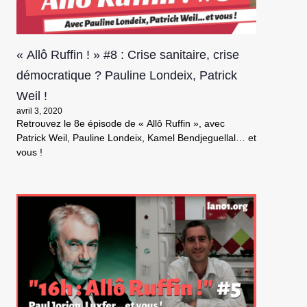
« Allô Ruffin ! » #8 : Crise sanitaire, crise
démocratique ? Pauline Londeix, Patrick
Weil !
avril 3, 2020
Retrouvez le 8e épisode de « Allô Ruffin », avec
Patrick Weil, Pauline Londeix, Kamel Bendjeguellal… et
vous !