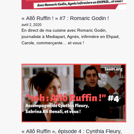
« Allô Ruffin ! » #7 : Romaric Godin !
avril 2, 2020
En direct de ma cuisine avec Romaric Godin,
journaliste à Mediapart, Agnès, infirmière en Ehpad,
Carole, commerçante… et vous !
« Allô Ruffin », épisode 4 : Cynthia Fleury,