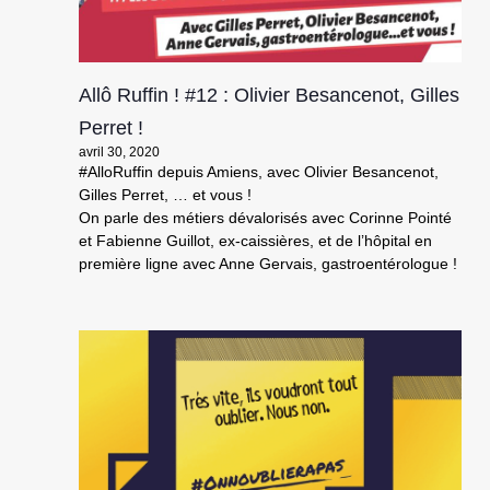
Allô Ruffin ! #12 : Olivier Besancenot, Gilles
Perret !
avril 30, 2020
#AlloRuffin depuis Amiens, avec Olivier Besancenot,
Gilles Perret, … et vous !
On parle des métiers dévalorisés avec Corinne Pointé
et Fabienne Guillot, ex-caissières, et de l’hôpital en
première ligne avec Anne Gervais, gastroentérologue !