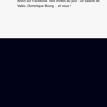
direct sur Facebook. Nos invités du jour : un salarié de
Valéo, Dominique Bourg… et vous !