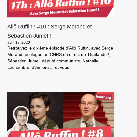
Allô Ruffin ! #10 : Serge Morand et
Sébastien Jumel !
avril 18, 2020
Retrouvez le dixième épisode d’Allô Ruffin, avec Serge
Morand, écologue au CNRS en direct de Thaïlande !,
Sébastien Jumel, député communiste, Nathalie
Lachambre, d’Amiens… et vous !