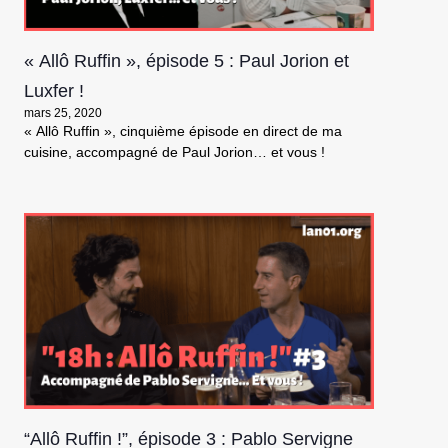
« Allô Ruffin », épisode 5 : Paul Jorion et
Luxfer !
mars 25, 2020
« Allô Ruffin », cinquième épisode en direct de ma
cuisine, accompagné de Paul Jorion… et vous !
“Allô Ruffin !”, épisode 3 : Pablo Servigne