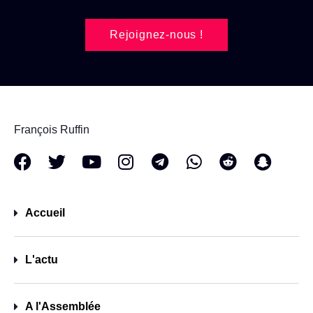
Rejoignez-nous !
François Ruffin
Accueil
L'actu
A l'Assemblée