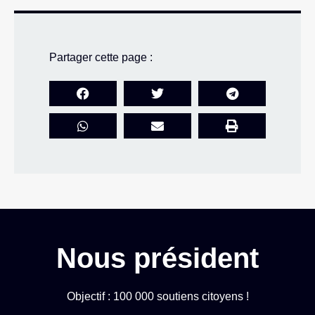
Partager cette page :
Nous président
Objectif : 100 000 soutiens citoyens !