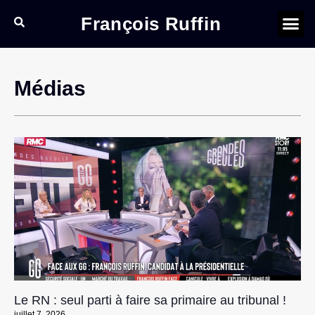
François Ruffin
Médias
Le RN : seul parti à faire sa primaire au tribunal !
juillet 7, 2026