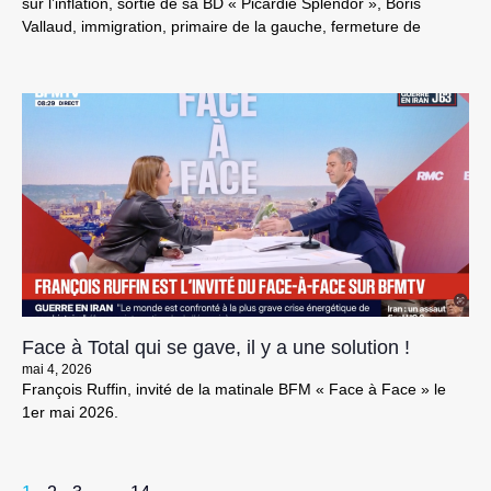
sur l’inflation, sortie de sa BD « Picardie Splendor », Boris
Vallaud, immigration, primaire de la gauche, fermeture de
Face à Total qui se gave, il y a une solution !
mai 4, 2026
François Ruffin, invité de la matinale BFM « Face à Face » le
1er mai 2026.