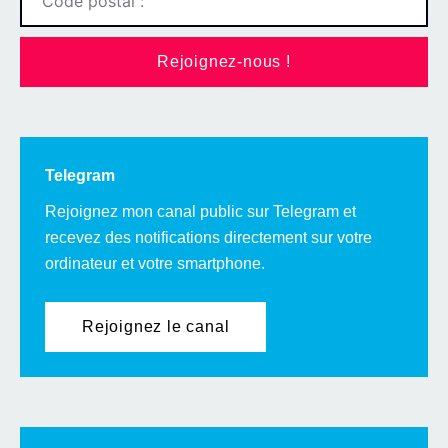
Rejoignez-nous !
Telegram
Rejoignez mon canal public sur Telegram et
recevez des notifications directement sur votre
ordinateur et votre smartphone.
Rejoignez le canal