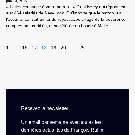
juin 14, 2019
« Faites confiance à votre patron ! » C’est Bercy qui répond ça
aux 464 salariés de New-Look. Qu’importe que le patron, en
l’occurrence, soit un fonds voyou, avec pillage de la trésorerie,
comptes non certifiés, et société-écran basée à Malte…
1
…
16
17
18
19
20
…
25
Recevez la newsletter
Un email par semaine avec toutes les
dernières actualités de François Ruffin.