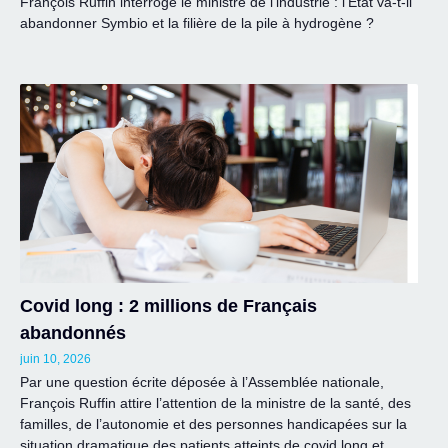
François Ruffin interroge le ministre de l’industrie : l’Etat va-t-il
abandonner Symbio et la filière de la pile à hydrogène ?
Covid long : 2 millions de Français
abandonnés
juin 10, 2026
Par une question écrite déposée à l’Assemblée nationale,
François Ruffin attire l’attention de la ministre de la santé, des
familles, de l’autonomie et des personnes handicapées sur la
situation dramatique des patients atteints de covid long et