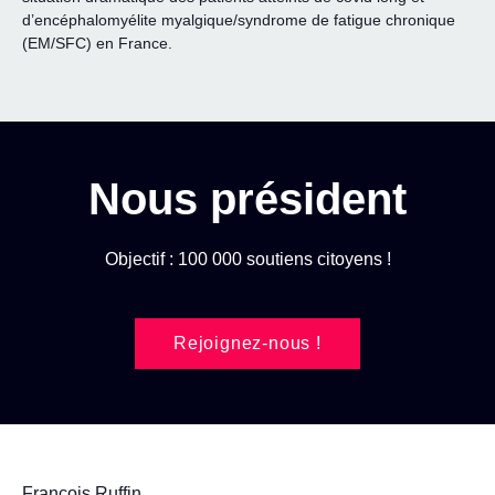
d’encéphalomyélite myalgique/syndrome de fatigue chronique
(EM/SFC) en France.
Nous président
Objectif : 100 000 soutiens citoyens !
Rejoignez-nous !
François Ruffin