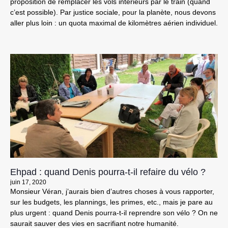
proposition de remplacer les vols intérieurs par le train (quand
c’est possible). Par justice sociale, pour la planète, nous devons
aller plus loin : un quota maximal de kilomètres aérien individuel.
Ehpad : quand Denis pourra-t-il refaire du vélo ?
juin 17, 2020
Monsieur Véran, j’aurais bien d’autres choses à vous rapporter,
sur les budgets, les plannings, les primes, etc., mais je pare au
plus urgent : quand Denis pourra-t-il reprendre son vélo ? On ne
saurait sauver des vies en sacrifiant notre humanité.