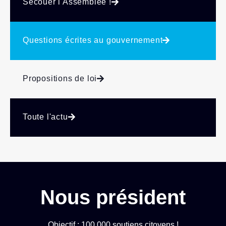
Secouer l'Assemblée !
Questions écrites au gouvernement
Propositions de loi
Toute l'actu
Nous président
Objectif : 100 000 soutiens citoyens !