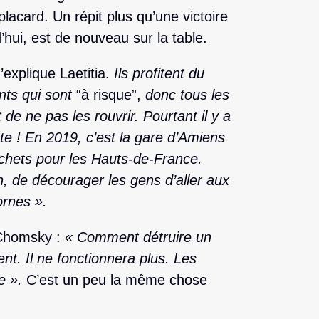
placard. Un répit plus qu’une victoire
d’hui, est de nouveau sur la table.
explique Laetitia.
Ils profitent du
nts qui sont
“à risque”,
donc tous les
 de ne pas les rouvrir. Pourtant il y a
ente ! En 2019, c’est la gare d’Amiens
guichets pour les Hauts-de-France.
ion, de décourager les gens d’aller aux
ornes ».
Chomsky :
« Comment détruire un
nt. Il ne fonctionnera plus. Les
se ».
C’est un peu la même chose