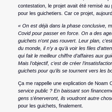
contestation, le projet avait été remisé au 
pour les guichetiers. Car ce projet, aujour
« On est déjà dans la phase conclusive,
m’
Covid pour passer en force. On a des age
guichets n’ont pas rouvert. Leur plan, c’est
du monde, il n’y a qu’à voir les files d’att
qui fait le meilleur chiffre d’affaires aux 
Mais l’objectif, c’est de créer l’insatisfact
guichets pour qu’ils se tournent vers les b
Ça me rappelle une explication de Noam 
service public ? En baissant son financeme
gens s’énerveront, ils voudront autre cho
pour les guichets, finalement.