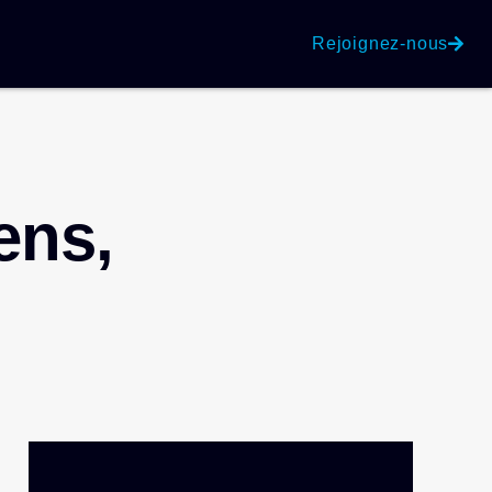
Rejoignez-nous
ens,