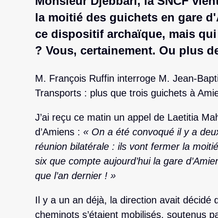
Monsieur Djebbari, la SNCF vient
la moitié des guichets en gare d
ce dispositif archaïque, mais qui
? Vous, certainement. Ou plus d
M. François Ruffin interroge M. Jean-Bapti
Transports : plus que trois guichets à Ami
J’ai reçu ce matin un appel de Laetitia 
d’Amiens :
« On a été convoqué il y a deux
réunion bilatérale : ils vont fermer la moit
six que compte aujourd’hui la gare d’Amie
que l’an dernier ! »
Il y a un an déjà, la direction avait décidé
cheminots s’étaient mobilisés, soutenus pa