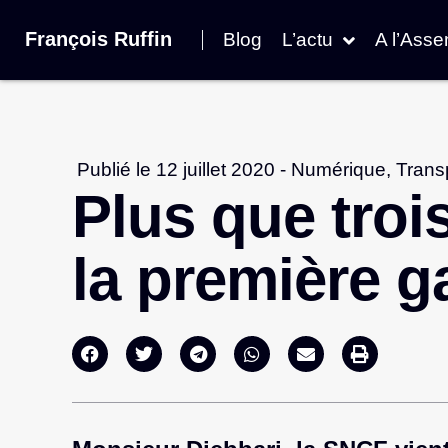
François Ruffin
Blog
L’actu
A l’Ass
Publié le
12 juillet 2020
-
Numérique
,
Trans
Plus que troi
la première g