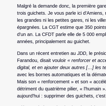
Malgré la demande donc, la première gare
trois guichets. Je vous parle ici d’Amiens, 
les grandes ni les petites gares, ni les vil
épargnées. La CGT estime que 350 points 
d’un an. La CFDT parle elle de 5 000 emp
années, principalement au guichet.
Dans un récent entretien au
JDD
, le prés
Farandou, disait vouloir
« renforcer et accél
digital, et en ajouter deux autres […] les te
avec les bornes automatiques et la dématér
Mais son « renforcement » et son « accélé
détriment du quatrième pilier, « l’humain ». 
aujourd’hui : supprimer des guichets, c’es