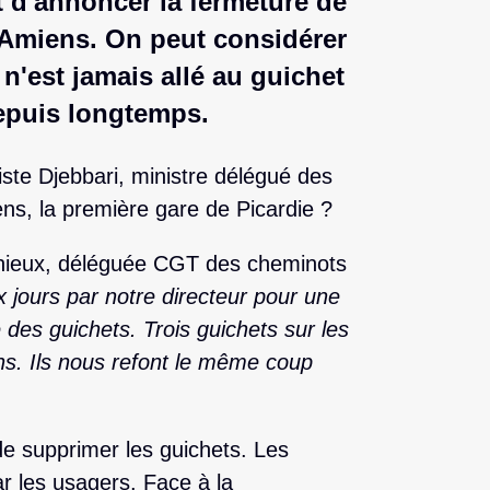
 d'annoncer la fermeture de
'Amiens. On peut considérer
 n'est jamais allé au guichet
epuis longtemps.
ste Djebbari, ministre délégué des
ens, la première gare de Picardie ?
Mahieux, déléguée CGT des cheminots
 jours par notre directeur pour une
ié des guichets. Trois guichets sur les
ns. Ils nous refont le même coup
 de supprimer les guichets. Les
r les usagers. Face à la