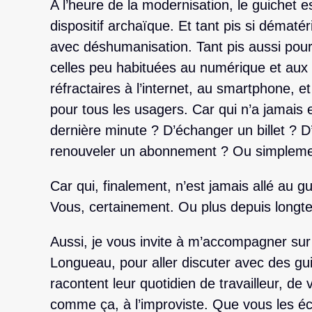
A l’heure de la modernisation, le guichet
dispositif archaïque. Et tant pis si dématér
avec déshumanisation. Tant pis aussi pou
celles peu habituées au numérique et aux
réfractaires à l’internet, au smartphone, e
pour tous les usagers. Car qui n’a jamais
dernière minute ? D’échanger un billet ? D
renouveler un abonnement ? Ou simplem
Car qui, finalement, n’est jamais allé au g
Vous, certainement. Ou plus depuis longt
Aussi, je vous invite à m’accompagner sur
Longueau, pour aller discuter avec des gui
racontent leur quotidien de travailleur, de
comme ça, à l’improviste. Que vous les éc