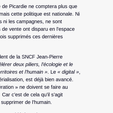
 de Picardie ne comptera plus que
mais cette politique est nationale. Ni
les ni les campagnes, ne sont
de vente ont disparu en l’espace
lois supprimés ces dernières
ident de la SNCF Jean-Pierre
érer deux piliers, l’écologie et le
rritoires et l’humain »
. Le
« digital »
,
ialisation, est déjà bien avancé.
ration » ne doivent se faire au
Car c’est de cela qu’il s’agit
t supprimer de l’humain.