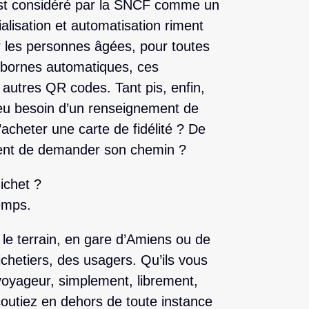
 est considéré par la SNCF comme un
ialisation et automatisation riment
r les personnes âgées, pour toutes
 bornes automatiques, ces
t autres QR codes. Tant pis, enfin,
 eu besoin d’un renseignement de
’acheter une carte de fidélité ? De
ent de demander son chemin ?
uichet ?
emps.
 le terrain, en gare d’Amiens ou de
chetiers, des usagers. Qu’ils vous
 voyageur, simplement, librement,
outiez en dehors de toute instance