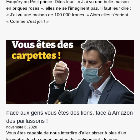
Exupéry au Petit prince. Dites-leur : « J’ai vu une belle maison
en briques roses », elles ne se l’imaginent pas. Il faut leur dire :
« J’ai vu une maison de 100 000 francs. » Alors elles s’écrient :
« Comme c’est joli ! »
Face aux gens vous êtes des lions, face à Amazon
des paillassons !
novembre 6, 2020
Vous êtes capable de nous interdire d’aller pisser à plus d’un
kilomètre de chez nous pendant le confinement, de nous