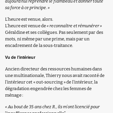
aujourd’hui reprendre le flambeau et donner toute
sa force à ce principe. »
L’heure est venue, alors.
L’heure est venue de
« reconnaître et rémunérer »
Géraldine et ses collègues. Pas seulement par des
mots, ni même par une prime, mais par un
encadrement de la sous‑traitance.
Vu de l’intérieur
Ancien directeur des ressources humaines dans
une multinationale, Thierry nous avait raconté de
l’intérieur cet « out‑sourcing » de l’intérieur, la
dégradation engendrée chez les femmes de
ménage :
« Au bout de 35 ans chez R., ils m’ont licencié pour