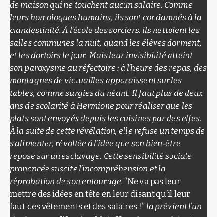
de maison qui ne touchent aucun salaire. Comme
leurs homologues humains, ils sont condamnés à la
clandestinité. À l’école des sorciers, ils nettoient les
salles communes la nuit, quand les élèves dorment,
et les dortoirs le jour. Mais leur invisibilité atteint
son paroxysme au réfectoire : à l’heure des repas, des
montagnes de victuailles apparaissent sur les
tables, comme surgies du néant. Il faut plus de deux
ans de scolarité à Hermione pour réaliser que les
plats sont envoyés depuis les cuisines par des elfes.
À la suite de cette révélation, elle refuse un temps de
s’alimenter, révoltée à l’idée que son bien‑être
repose sur un esclavage. Cette sensibilité sociale
prononcée suscite l’incompréhension et la
réprobation de son entourage.
“Ne va pas leur
mettre des idées en tête en leur disant qu’il leur
faut des vêtements et des salaires !”
la prévient l’un