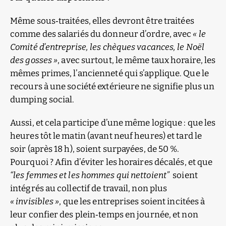
Même sous‑traitées, elles devront être traitées
comme des salariés du donneur d’ordre, avec
« le
Comité d’entreprise, les chèques vacances, le Noël
des gosses »
, avec surtout, le même taux horaire, les
mêmes primes, l’ancienneté qui s’applique. Que le
recours à une société extérieure ne signifie plus un
dumping social.
Aussi, et cela participe d’une même logique : que les
heures tôt le matin (avant neuf heures) et tard le
soir (après 18 h), soient surpayées, de 50 %.
Pourquoi ? Afin d’éviter les horaires décalés, et que
“les femmes et les hommes qui nettoient”
soient
intégrés au collectif de travail, non plus
« invisibles »
, que les entreprises soient incitées à
leur confier des plein‑temps en journée, et non