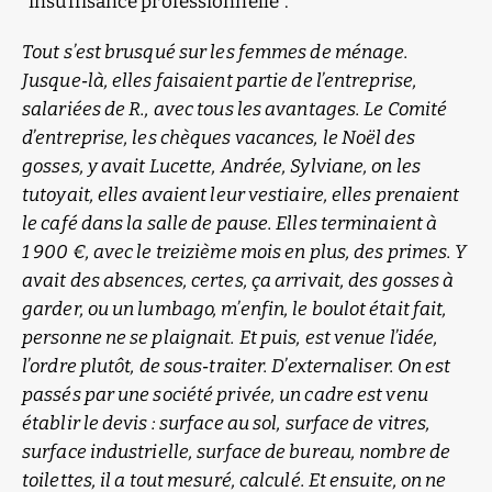
“insuffisance professionnelle”.
Tout s’est brusqué sur les femmes de ménage.
Jusque‑là, elles faisaient partie de l’entreprise,
salariées de R., avec tous les avantages. Le Comité
d’entreprise, les chèques vacances, le Noël des
gosses, y avait Lucette, Andrée, Sylviane, on les
tutoyait, elles avaient leur vestiaire, elles prenaient
le café dans la salle de pause. Elles terminaient à
1 900 €, avec le treizième mois en plus, des primes. Y
avait des absences, certes, ça arrivait, des gosses à
garder, ou un lumbago, m’enfin, le boulot était fait,
personne ne se plaignait. Et puis, est venue l’idée,
l’ordre plutôt, de sous‑traiter. D’externaliser. On est
passés par une société privée, un cadre est venu
établir le devis : surface au sol, surface de vitres,
surface industrielle, surface de bureau, nombre de
toilettes, il a tout mesuré, calculé. Et ensuite, on ne