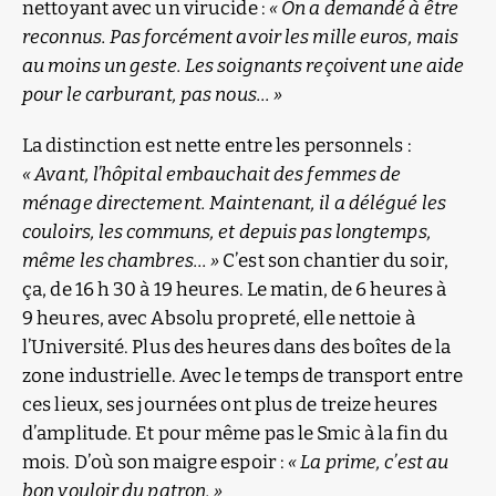
nettoyant avec un virucide :
« On a demandé à être
reconnus. Pas forcément avoir les mille euros, mais
au moins un geste. Les soignants reçoivent une aide
pour le carburant, pas nous… »
La distinction est nette entre les personnels :
« Avant, l’hôpital embauchait des femmes de
ménage directement. Maintenant, il a délégué les
couloirs, les communs, et depuis pas longtemps,
même les chambres… »
C’est son chantier du soir,
ça, de 16 h 30 à 19 heures. Le matin, de 6 heures à
9 heures, avec Absolu propreté, elle nettoie à
l’Université. Plus des heures dans des boîtes de la
zone industrielle. Avec le temps de transport entre
ces lieux, ses journées ont plus de treize heures
d’amplitude. Et pour même pas le Smic à la fin du
mois. D’où son maigre espoir :
« La prime, c’est au
bon vouloir du patron. »