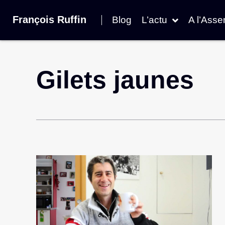
François Ruffin
Blog
L’actu
A l’Ass
Gilets jaunes