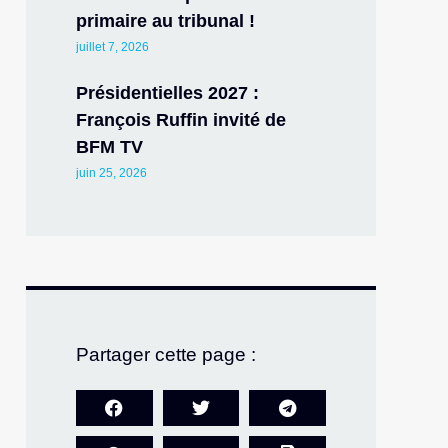
primaire au tribunal !
juillet 7, 2026
Présidentielles 2027 :
François Ruffin invité de
BFM TV
juin 25, 2026
Partager cette page :