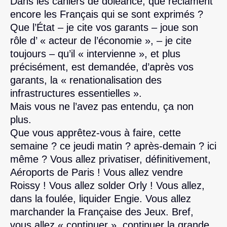
Dans les cahiers de doléance, que réclament
encore les Français qui se sont exprimés ?
Que l’État – je cite vos garants – joue son
rôle d’ « acteur de l’économie », – je cite
toujours – qu’il « intervienne », et plus
précisément, est demandée, d’après vos
garants, la « renationalisation des
infrastructures essentielles ».
Mais vous ne l’avez pas entendu, ça non
plus.
Que vous apprêtez-vous à faire, cette
semaine ? ce jeudi matin ? après-demain ? ici
même ? Vous allez privatiser, définitivement,
Aéroports de Paris ! Vous allez vendre
Roissy ! Vous allez solder Orly ! Vous allez,
dans la foulée, liquider Engie. Vous allez
marchander la Française des Jeux. Bref,
vous allez « continuer », continuer la grande