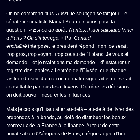
On ne comprend plus. Aussi, le soupçon se fait jour. Le
sénateur socialiste Martial Bourquin vous pose la
question :
« Est-ce qu’après Nantes, il faut satisfaire Vinci
à Paris ? On s’interroge. »
Par
Canard
enchaîné
interposé, le président répond : non, ce serait
trop gros, trop voyant, trop cousu de fil blanc. Je vous ai
demandé – et je maintiens ma demande – d’instaurer un
registre des lobbies à l’entrée de l’Élysée, que chaque
visiteur du soir, du midi ou du matin signerait et qui serait
consultable par tous les citoyens. Derrière les décisions,
on doit pouvoir mesurer les influences.
Mais je crois qu’il faut aller au-delà – au-delà de livrer des
prébendes à la bande, au-delà de distribuer les beaux
morceaux de la France à la finance. Autour de cette
privatisation d’Aéroports de Paris, il règne aujourd’hui