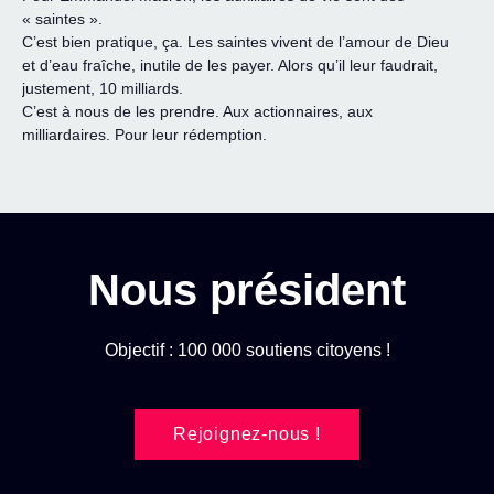
« saintes ».
C’est bien pratique, ça. Les saintes vivent de l’amour de Dieu
et d’eau fraîche, inutile de les payer. Alors qu’il leur faudrait,
justement, 10 milliards.
C’est à nous de les prendre. Aux actionnaires, aux
milliardaires. Pour leur rédemption.
Nous président
Objectif : 100 000 soutiens citoyens !
Rejoignez-nous !