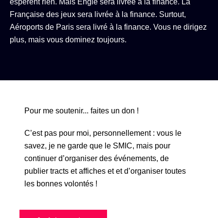
espèrent rien. Mais Engie sera livrée à la finance. La
Française des jeux sera livrée à la finance. Surtout,
Aéroports de Paris sera livré à la finance. Vous ne dirigez
plus, mais vous dominez toujours.
Pour me soutenir... faites un don !
C’est pas pour moi, personnellement : vous le
savez, je ne garde que le SMIC, mais pour
continuer d’organiser des événements, de
publier tracts et affiches et et d’organiser toutes
les bonnes volontés !