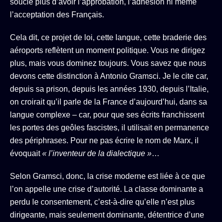
soucie plus d’avoir l’approbation, l’adhésion ni même
l’acceptation des Français.
Cela dit, ce projet de loi, cette langue, cette braderie des
aéroports reflètent un moment politique. Vous ne dirigez
plus, mais vous dominez toujours. Vous savez que nous
devons cette distinction à Antonio Gramsci. Je le cite car,
depuis sa prison, depuis les années 1930, depuis l’Italie,
on croirait qu’il parle de la France d’aujourd’hui, dans sa
langue complexe – car, pour que ses écrits franchissent
les portes des geôles fascistes, il utilisait en permanence
des périphrases. Pour ne pas écrire le nom de Marx, il
évoquait
« l’inventeur de la dialectique »
…
Selon Gramsci, donc, la crise moderne est liée à ce que
l’on appelle une crise d’autorité. La classe dominante a
perdu le consentement, c’est-à-dire qu’elle n’est plus
dirigeante, mais seulement dominante, détentrice d’une