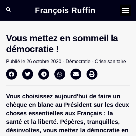
François Ruffin
Vous mettez en sommeil la
démocratie !
Publié le
26 octobre 2020
-
Démocratie
-
Crise sanitaire
Vous choisissez aujourd'hui de faire un
chèque en blanc au Président sur les deux
choses essentielles aux Français : la
santé et la liberté. Pépères, tranquilles,
désinvoltes, vous mettez la démocratie en