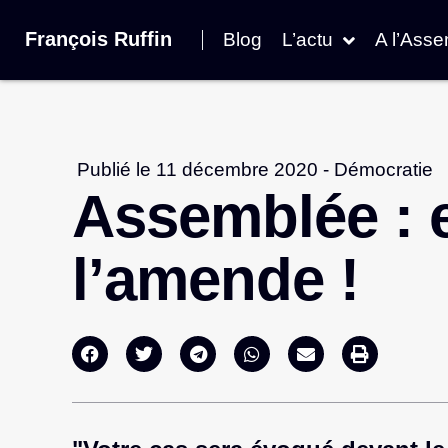
François Ruffin
Blog
L’actu
A l’Ass
Publié le
11 décembre 2020
-
Démocratie
Assemblée : 
l’amende !