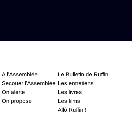
A l’Assemblée
Le Bulletin de Ruffin
Secouer l’Assemblée
Les entretiens
On alerte
Les livres
On propose
Les films
Allô Ruffin !