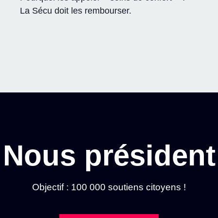
La Sécu doit les rembourser.
Nous président
Objectif : 100 000 soutiens citoyens !