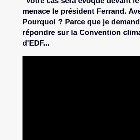
"Votre cas sera évoqué devant l
menace le président Ferrand. Ave
Pourquoi ? Parce que je deman
répondre sur la Convention clim
d'EDF...