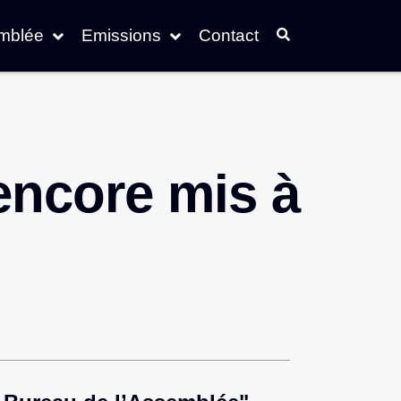
emblée
Emissions
Contact
encore mis à