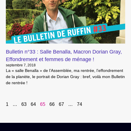
Bulletin n°33 : Salle Benalla, Macron Dorian Gray,
Effondrement et femmes de ménage !
septembre 7, 2018
La « salle Benalla » de l’Assemblée, ma rentrée, l’effondrement
de la planète, le portrait de Dorian Gray : bref, voilà mon Bulletin
de rentrée !
1
…
63
64
65
66
67
…
74