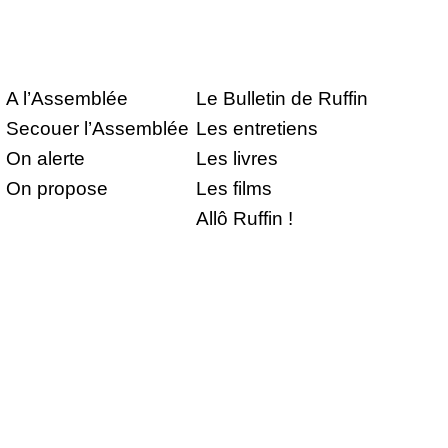
A l’Assemblée
Le Bulletin de Ruffin
Secouer l’Assemblée
Les entretiens
On alerte
Les livres
On propose
Les films
Allô Ruffin !