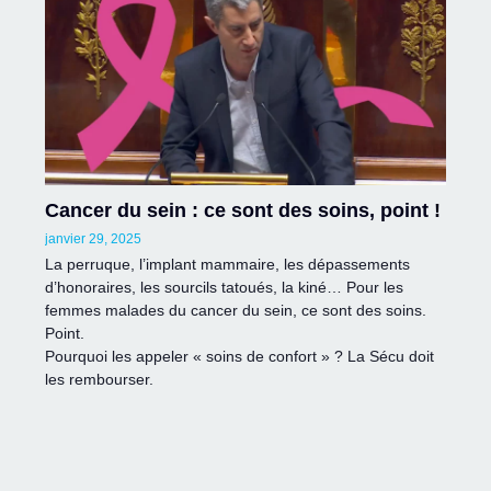
Cancer du sein : ce sont des soins, point !
janvier 29, 2025
La perruque, l’implant mammaire, les dépassements
d’honoraires, les sourcils tatoués, la kiné… Pour les
femmes malades du cancer du sein, ce sont des soins.
Point.
Pourquoi les appeler « soins de confort » ? La Sécu doit
les rembourser.