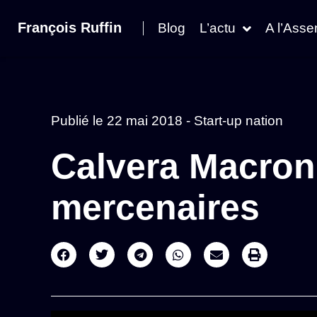
François Ruffin
Blog
L’actu
A l’Ass
Publié le
22 mai 2018
-
Start-up nation
Calvera Macron 
mercenaires