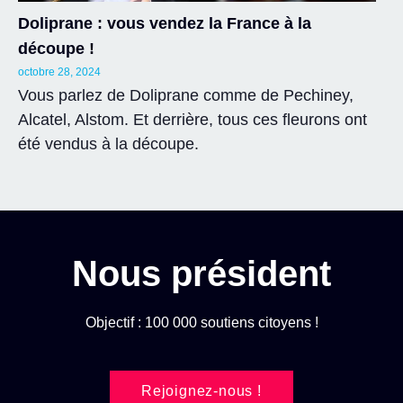
Doliprane : vous vendez la France à la
découpe !
octobre 28, 2024
Vous parlez de Doliprane comme de Pechiney,
Alcatel, Alstom. Et derrière, tous ces fleurons ont
été vendus à la découpe.
Nous président
Objectif : 100 000 soutiens citoyens !
Rejoignez-nous !