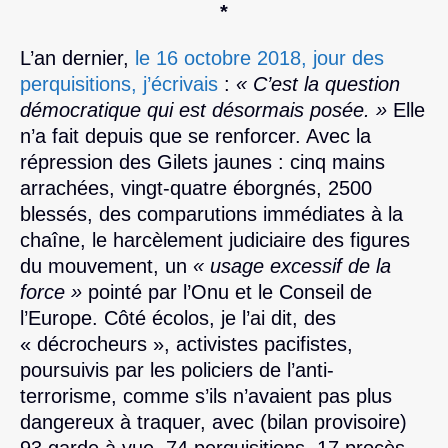
*
L’an dernier,
le 16 octobre 2018, jour des
perquisitions, j’écrivais
:
« C’est la question
démocratique qui est désormais posée. »
Elle
n’a fait depuis que se renforcer. Avec la
répression des Gilets jaunes : cinq mains
arrachées, vingt-quatre éborgnés, 2500
blessés, des comparutions immédiates à la
chaîne, le harcèlement judiciaire des figures
du mouvement, un
« usage excessif de la
force »
pointé par l’Onu et le Conseil de
l’Europe. Côté écolos, je l’ai dit, des
« décrocheurs », activistes pacifistes,
poursuivis par les policiers de l’anti-
terrorisme, comme s’ils n’avaient pas plus
dangereux à traquer, avec (bilan provisoire)
93 garde à vue, 74 perquisitions, 17 procès,