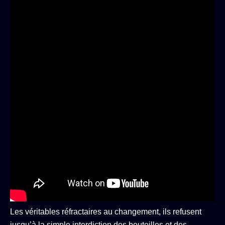
Les véritables réfractaires au changement, ils refusent
jusqu’à la simple interdiction des bouteilles et des