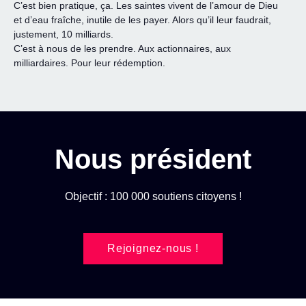
C’est bien pratique, ça. Les saintes vivent de l’amour de Dieu
et d’eau fraîche, inutile de les payer. Alors qu’il leur faudrait,
justement, 10 milliards.
C’est à nous de les prendre. Aux actionnaires, aux
milliardaires. Pour leur rédemption.
Nous président
Objectif : 100 000 soutiens citoyens !
Rejoignez-nous !