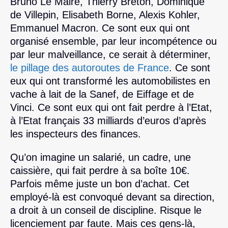
Bruno Le Maire, Thierry Breton, Dominique
de Villepin, Elisabeth Borne, Alexis Kohler,
Emmanuel Macron. Ce sont eux qui ont
organisé ensemble, par leur incompétence ou
par leur malveillance, ce serait à déterminer,
le pillage des autoroutes de France
. Ce sont
eux qui ont transformé les automobilistes en
vache à lait de la Sanef, de Eiffage et de
Vinci. Ce sont eux qui ont fait perdre à l’Etat,
à l’Etat français 33 milliards d’euros d’après
les inspecteurs des finances.
Qu’on imagine un salarié, un cadre, une
caissière, qui fait perdre à sa boîte 10€.
Parfois même juste un bon d’achat. Cet
employé-là est convoqué devant sa direction,
a droit à un conseil de discipline. Risque le
licenciement par faute. Mais ces gens-là,