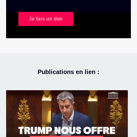
Je fais un don
Publications en lien :