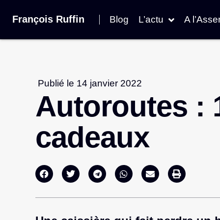
François Ruffin
Blog
L’actu
A l’Ass
Publié le
14 janvier 2022
Autoroutes : 
cadeaux