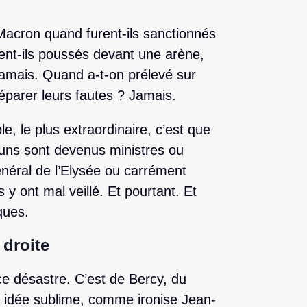
 Macron quand furent-ils sanctionnés
ent-ils poussés devant une arène,
? Jamais. Quand a-t-on prélevé sur
éparer leurs fautes ? Jamais.
le, le plus extraordinaire, c’est que
 uns sont devenus ministres ou
néral de l’Elysée ou carrément
ls y ont mal veillé. Et pourtant. Et
ques.
 droite
 ce désastre. C’est de Bercy, du
te idée sublime, comme ironise Jean-