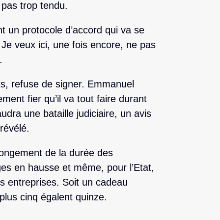
 pas trop tendu.
t un protocole d’accord qui va se
 Je veux ici, une fois encore, ne pas
.
rts, refuse de signer. Emmanuel
ement fier qu’il va tout faire durant
udra une bataille judiciaire, un avis
révélé.
llongement de la durée des
ges en hausse et même, pour l’Etat,
es entreprises. Soit un cadeau
 plus cinq égalent quinze.