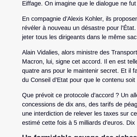
Eiffage. On imagine que le dialogue ne fut
En compagnie d’Alexis Kohler, ils proposen
révéler à nouveau un désastre pour l’État.
jeter tous les dirigeants dans le même sac
Alain Vidalies, alors ministre des Transpo
Macron, lui, signe cet accord. Il en est tell
quatre ans pour le maintenir secret. Et il fa
du Conseil d’Etat pour que le contenu soit 
Que prévoit ce protocole d’accord ? Un a
concessions de dix ans, des tarifs de péa
une interdiction de relever les taxes sur c
estimé cette fois à 5 milliards d’euros. Dix