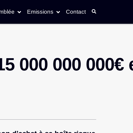
emblée
Emissions
Contact
15 000 000 000€ 