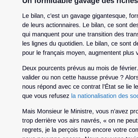
Un formidable gavage des riches
Le bilan, c’est un gavage gigantesque, for
de leurs actionnaires. Le bilan, ce sont des
qui manquent pour une transition des transp
les lignes du quotidien. Le bilan, ce sont
pour le français moyen, augmentent plus vit
Deux pourcents prévus au mois de février. 
valider ou non cette hausse prévue ? Alors
nous répond avec ce contrat l’État se lie l
que vous refusez
la nationalisation des so
Mais Monsieur le Ministre, vous n’avez pro
trop derrière vos airs navrés, « on ne peut 
regrets, je la perçois trop encore votre comp