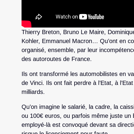
Thierry Breton, Bruno Le Maire, Dominique 
Kohler, Emmanuel Macron… Qu’ont en co
organisé, ensemble, par leur incompétence,
des autoroutes de France.
Ils ont transformé les automobilistes en va
de Vinci. Ils ont fait perdre à l’Etat, à l’Et
milliards.
Qu’on imagine le salarié, la cadre, la caiss
ou 100€ euros, ou parfois même juste un b
employé-là est convoqué devant sa direction
risque le licenciement pour faute.