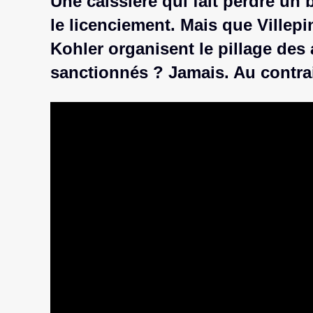
Une caissière qui fait perdre un 
le licenciement. Mais que Villepi
Kohler organisent le pillage des 
sanctionnés ? Jamais. Au contrai