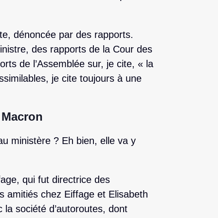
ite, dénoncée par des rapports.
nistre, des rapports de la Cour des
ts de l’Assemblée sur, je cite, « la
ssimilables, je cite toujours à une
e Macron
u ministère ? Eh bien, elle va y
fage, qui fut directrice des
 amitiés chez Eiffage et Elisabeth
 la société d’autoroutes, dont