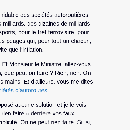
midable des sociétés autoroutières,
 milliards, des dizaines de milliards
orts, pour le fret ferroviaire, pour
 des péages qui, pour tout un chacun,
e que l’inflation.
Et Monsieur le Ministre, allez-vous
, que peut on faire ? Rien, rien. On
es mains. Et d’ailleurs, vous me dites
ciétés d’autoroutes
.
posé aucune solution et je le vois
rien faire » derrière vos faux
licité. On ne peut rien faire. Si, si,