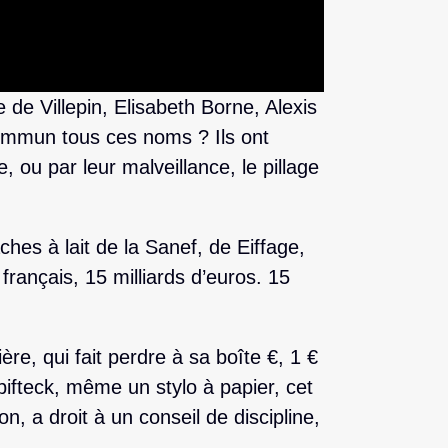
de Villepin, Elisabeth Borne, Alexis
mmun tous ces noms ? Ils ont
 ou par leur malveillance, le pillage
ches à lait de la Sanef, de Eiffage,
at français, 15 milliards d’euros. 15
ière, qui fait perdre à sa boîte €, 1 €
ifteck, même un stylo à papier, cet
, a droit à un conseil de discipline,