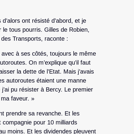
alors ont résisté d’abord, et je
 le tous pourris. Gilles de Robien,
 des Transports, raconte :
 avec à ses côtés, toujours le même
autoroutes. On m’explique qu’il faut
sser la dette de l’Etat. Mais j’avais
 les autoroutes étaient une manne
j’ai pu résister à Bercy. Le premier
 ma faveur. »
nt prendre sa revanche. Et les
t compagnie pour 10 milliards
s au moins. Et les dividendes pleuvent