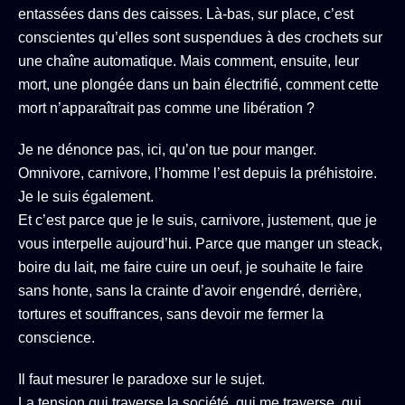
entassées dans des caisses. Là-bas, sur place, c’est
conscientes qu’elles sont suspendues à des crochets sur
une chaîne automatique. Mais comment, ensuite, leur
mort, une plongée dans un bain électrifié, comment cette
mort n’apparaîtrait pas comme une libération ?
Je ne dénonce pas, ici, qu’on tue pour manger.
Omnivore, carnivore, l’homme l’est depuis la préhistoire.
Je le suis également.
Et c’est parce que je le suis, carnivore, justement, que je
vous interpelle aujourd’hui. Parce que manger un steack,
boire du lait, me faire cuire un oeuf, je souhaite le faire
sans honte, sans la crainte d’avoir engendré, derrière,
tortures et souffrances, sans devoir me fermer la
conscience.
Il faut mesurer le paradoxe sur le sujet.
La tension qui traverse la société, qui me traverse, qui