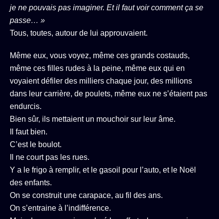
je ne pouvais pas imaginer. Et il faut voir comment ça se
passe… »
Tous, toutes, autour de lui approuvaient.
Même eux, vous voyez, même ces grands costauds,
même ces filles rudes à la peine, même eux qui en
voyaient défiler des milliers chaque jour, des millions
dans leur carrière, de poulets, même eux ne s’étaient pas
endurcis.
Bien sûr, ils mettaient un mouchoir sur leur âme.
Il faut bien.
C’est le boulot.
Il ne court pas les rues.
Y a le frigo à remplir, et le gasoil pour l’auto, et le Noël
des enfants.
On se construit une carapace, au fil des ans.
On s’entraine à l’indifférence.