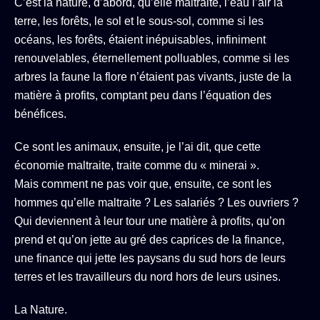
C’est la nature, d’abord, qu’elle maltraite, l’eau l’air la
terre, les forêts, le sol et le sous-sol, comme si les
océans, les forêts, étaient inépuisables, infiniment
renouvelables, éternellement polluables, comme si les
arbres la faune la flore n’étaient pas vivants, juste de la
matière à profits, comptant peu dans l’équation des
bénéfices.
Ce sont les animaux, ensuite, je l’ai dit, que cette
économie maltraite, traite comme du « minerai ».
Mais comment ne pas voir que, ensuite, ce sont les
hommes qu’elle maltraite ? Les salariés ? Les ouvriers ?
Qui deviennent à leur tour une matière à profits, qu’on
prend et qu’on jette au gré des caprices de la finance,
une finance qui jette les paysans du sud hors de leurs
terres et les travailleurs du nord hors de leurs usines.
La Nature.