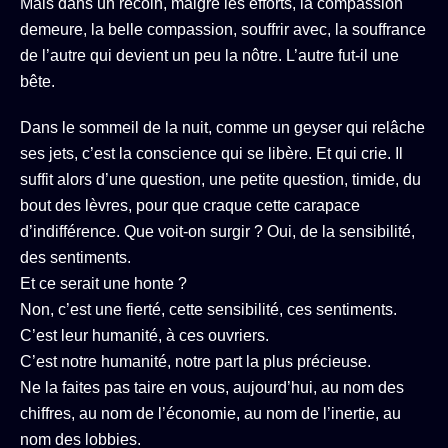
Mais dans un recoin, malgré les efforts, la compassion
demeure, la belle compassion, souffrir avec, la souffrance
de l’autre qui devient un peu la nôtre. L’autre fut-il une
bête.
Dans le sommeil de la nuit, comme un geyser qui relâche
ses jets, c’est la conscience qui se libère. Et qui crie. Il
suffit alors d’une question, une petite question, timide, du
bout des lèvres, pour que craque cette carapace
d’indifférence. Que voit-on surgir ? Oui, de la sensibilité,
des sentiments.
Et ce serait une honte ?
Non, c’est une fierté, cette sensibilité, ces sentiments.
C’est leur humanité, à ces ouvriers.
C’est notre humanité, notre part la plus précieuse.
Ne la faites pas taire en vous, aujourd’hui, au nom des
chiffres, au nom de l’économie, au nom de l’inertie, au
nom des lobbies.