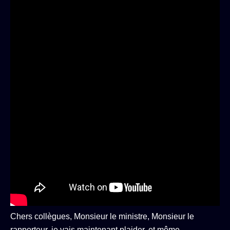
Chers collègues, Monsieur le ministre, Monsieur le
rapporteur, je vais maintenant plaider, et même