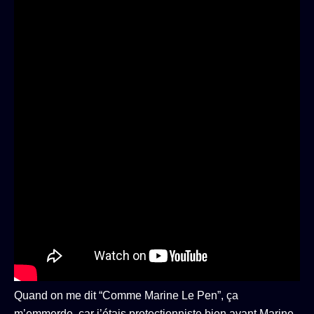
Quand on me dit “Comme Marine Le Pen”, ça
m’emmerde, car j’étais protectionniste bien avant Marine