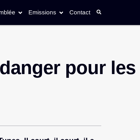
emblée
Emissions
Contact
 danger pour les