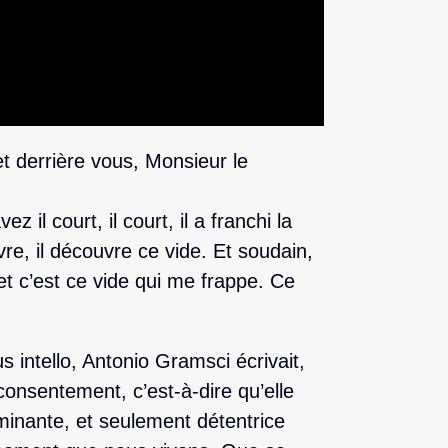
derrière vous, Monsieur le
il court, il court, il a franchi la
ouvre, il découvre ce vide. Et soudain,
et c’est ce vide qui me frappe. Ce
 intello, Antonio Gramsci écrivait,
consentement, c’est-à-dire qu’elle
minante, et seulement détentrice