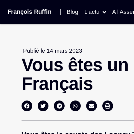
François Ruffin
Blog
L’actu
A l’Ass
Publié le
14 mars 2023
Vous êtes un
Français