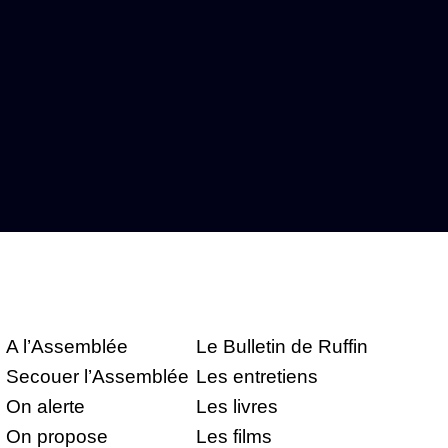
A l’Assemblée
Le Bulletin de Ruffin
Secouer l’Assemblée
Les entretiens
On alerte
Les livres
On propose
Les films