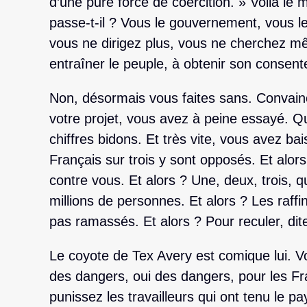
d’une pure force de coercition. » Voilà l
passe-t-il ? Vous le gouvernement, vous l
vous ne dirigez plus, vous ne cherchez mêm
entraîner le peuple, à obtenir son consen
Non, désormais vous faites sans. Convaincr
votre projet, vous avez à peine essayé. Q
chiffres bidons. Et très vite, vous avez ba
Français sur trois y sont opposés. Et alors
contre vous. Et alors ? Une, deux, trois, q
millions de personnes. Et alors ? Les raffi
pas ramassés. Et alors ? Pour reculer, dite
Le coyote de Tex Avery est comique lui. V
des dangers, oui des dangers, pour les Fr
punissez les travailleurs qui ont tenu le p