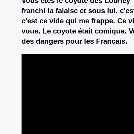
Vous êtes le coyote des Looney Tun
franchi la falaise et sous lui, c'e
c'est ce vide qui me frappe. Ce 
vous. Le coyote était comique. V
des dangers pour les Français.