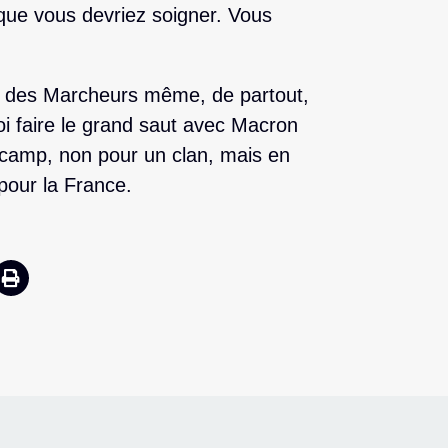
ue vous devriez soigner. Vous
e, des Marcheurs même, de partout,
uoi faire le grand saut avec Macron
 camp, non pour un clan, mais en
pour la France.