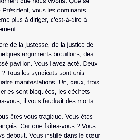
e moment que nous vivons. Que se
e Président, vous les dominants,
e plus à diriger, c’est-à-dire à
tement.
e de la justesse, de la justice de
uelques arguments brouillons, des
issé pavillon. Vous l’avez acté. Deux
 ? Tous les syndicats sont unis
uatre manifestations. Un, deux, trois
neries sont bloquées, les déchets
s-vous, il vous faudrait des morts.
ous êtes vous tragique. Vous êtes
ançais. Car que faites-vous ? Vous
ays debout. Vous instillé dans le cœur