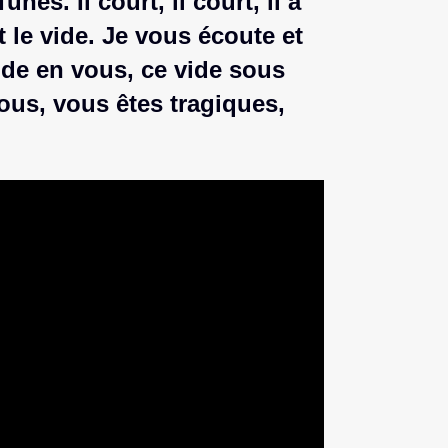
es. Il court, il court, il a
st le vide. Je vous écoute et
vide en vous, ce vide sous
ous, vous êtes tragiques,