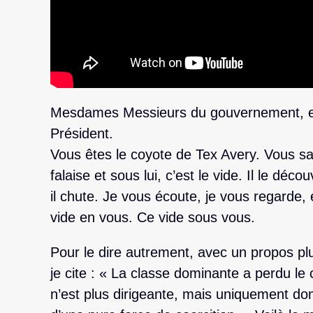
Mesdames Messieurs du gouvernement, et 
Président.
Vous êtes le coyote de Tex Avery. Vous savez 
falaise et sous lui, c’est le vide. Il le déc
il chute. Je vous écoute, je vous regarde, 
vide en vous. Ce vide sous vous.
Pour le dire autrement, avec un propos plus
je cite : « La classe dominante a perdu le 
n’est plus dirigeante, mais uniquement do