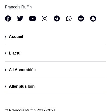
François Ruffin
Accueil
L'actu
A l'Assemblée
Aller plus loin
© François Ruffin 2017-2021