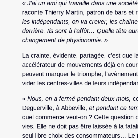
« J’ai un ami qui travaille dans une sociét
raconte Thierry Martin, patron de bars et
les indépendants, on va crever, les chaîn
derrière. Ils sont à l’affût… Quelle tête aur
changement de physionomie. »
La crainte, évidente, partagée, c’est que l
accélérateur de mouvements déjà en cour
peuvent marquer le triomphe, l’avènement
vider les centres-villes de leurs indépenda
« Nous, on a fermé pendant deux mois,
co
Deguerville, à Abbeville,
et pendant ce tem
quel commerce veut-on ? Cette question de
vies. Elle ne doit pas être laissée à la fata
seul libre choix des consommateurs… Le pol