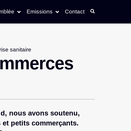
emblée
Emissions
Contact
rise sanitaire
commerces
vid, nous avons soutenu,
 et petits commerçants.