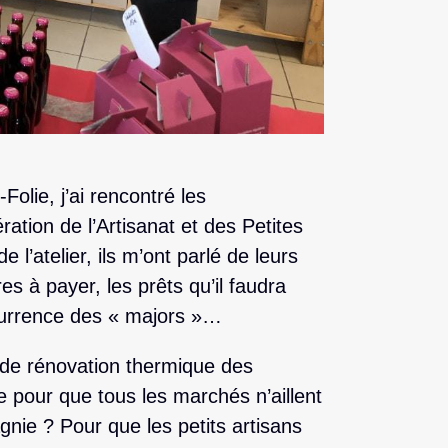
Folie, j’ai rencontré les
tion de l’Artisanat et des Petites
 l’atelier, ils m’ont parlé de leurs
res à payer, les prêts qu’il faudra
ncurrence des « majors »…
 de rénovation thermique des
 pour que tous les marchés n’aillent
ie ? Pour que les petits artisans