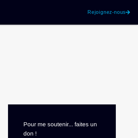
Rejoignez-nous
Pour me soutenir... faites un
don !