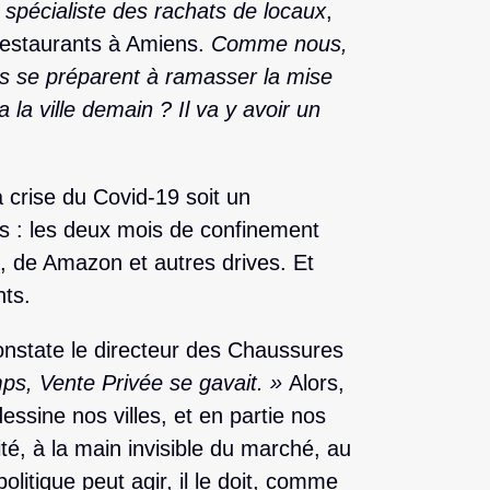
é spécialiste des rachats de locaux
,
 restaurants à Amiens.
Comme nous,
es se préparent à ramasser la mise
a la ville demain ? Il va y avoir un
a crise du Covid-19 soit un
s : les deux mois de confinement
, de Amazon et autres drives. Et
nts.
nstate le directeur des Chaussures
ps, Vente Privée se gavait. »
Alors,
ssine nos villes, et en partie nos
lité, à la main invisible du marché, au
itique peut agir, il le doit, comme