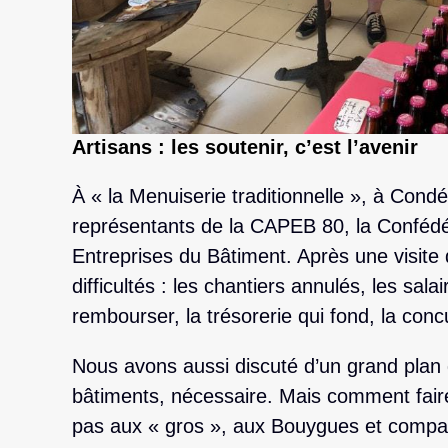
Artisans : les soutenir, c’est l’avenir
À « la Menuiserie traditionnelle », à Condé-
représentants de la CAPEB 80, la Confédéra
Entreprises du Bâtiment. Après une visite de
difficultés : les chantiers annulés, les salai
rembourser, la trésorerie qui fond, la co
Nous avons aussi discuté d’un grand plan
bâtiments, nécessaire. Mais comment faire
pas aux « gros », aux Bouygues et compagn