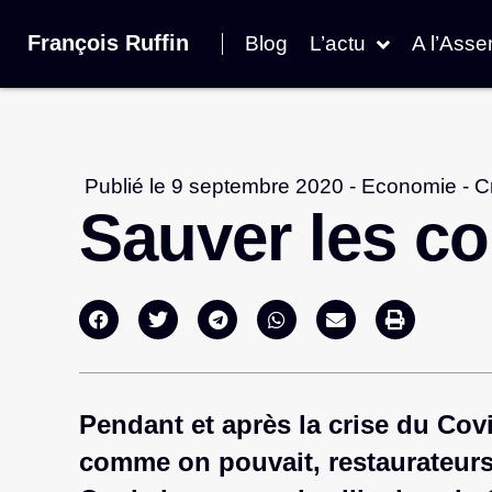
François Ruffin
Blog
L’actu
A l’Ass
Publié le
9 septembre 2020
-
Economie
-
C
Sauver les 
Pendant et après la crise du Co
comme on pouvait, restaurateurs