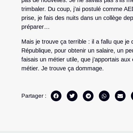
pas de nouvelles. Je ne savais pas s’ils me
trimbaler. Du coup, j’ai postulé comme AED
prise, je fais des nuits dans un collège dep
préparer…
Mais je trouve ça terrible : il a fallu que je 
République, pour obtenir un salaire, un p
faisais un métier utile, que j’apportais aux
métier. Je trouve ça dommage.
Partager :