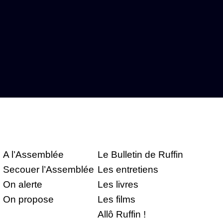
A l’Assemblée
Le Bulletin de Ruffin
Secouer l’Assemblée
Les entretiens
On alerte
Les livres
On propose
Les films
Allô Ruffin !