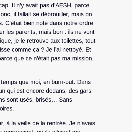
cap. Il n’y avait pas d’AESH, parce
onc, il fallait se débrouiller, mais on
s. C’était bien noté dans notre ordre
ler les parents, mais bon : ils ne vont
que, je le retrouve aux toilettes, tout
aisse comme ça ? Je l’ai nettoyé. Et
 parce que ce n’était pas ma mission.
me temps que moi, en burn-out. Dans
s un qui est encore dedans, des gars
ains sont usés, brisés… Sans
oires.
, à la veille de la rentrée. Je n’avais