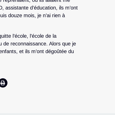
 reprenaient, où ils allaient me
, assistante d’éducation, ils m’ont
uis douze mois, je n’ai rien à
quitte l’école, l’école de la
eu de reconnaissance. Alors que je
 enfants, et ils m’ont dégoûtée du