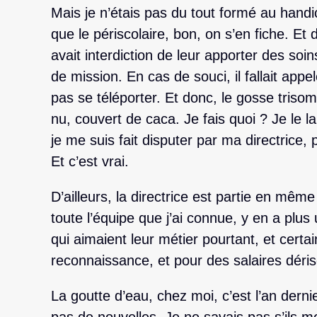
Mais je n’étais pas du tout formé au handi
que le périscolaire, bon, on s’en fiche. Et d
avait interdiction de leur apporter des soin
de mission. En cas de souci, il fallait appe
pas se téléporter. Et donc, le gosse trisomi
nu, couvert de caca. Je fais quoi ? Je le l
je me suis fait disputer par ma directrice,
Et c’est vrai.
D’ailleurs, la directrice est partie en mê
toute l’équipe que j’ai connue, y en a plu
qui aimaient leur métier pourtant, et cert
reconnaissance, et pour des salaires déris
La goutte d’eau, chez moi, c’est l’an dernier