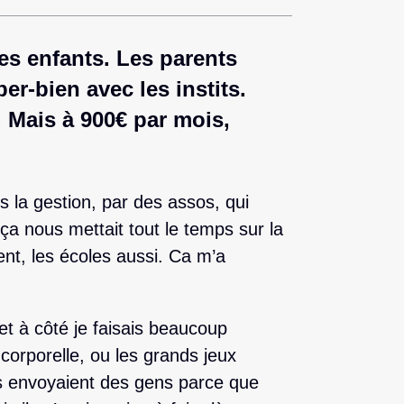
les enfants. Les parents
er-bien avec les instits.
 Mais à 900€ par mois,
is la gestion, par des assos, qui
ça nous mettait tout le temps sur la
ent, les écoles aussi. Ca m’a
 et à côté je faisais beaucoup
corporelle, ou les grands jeux
ils envoyaient des gens parce que