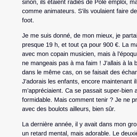
sinon, ils étaient radiés de Pole emploi, mai
comme animateurs. S’ils voulaient faire de
foot.
Je me suis donné, de mon mieux, je partais
presque 19 h, et tout ça pour 900 €. La ma
avec mon copain musicien, mais à l’époque
ne mangeais pas à ma faim ! J’allais à la
dans le même cas, on se faisait des échan
J’adorais les enfants, encore maintenant 
m’appréciaient. Ca se passait super-bien a
formidable. Mais comment tenir ? Je ne p
avec des boulots ailleurs, bien sûr.
La dernière année, il y avait dans mon gr
un retard mental, mais adorable. Le deuxiè