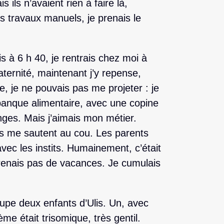
s ils n’avaient rien à faire là,
s travaux manuels, je prenais le
 à 6 h 40, je rentrais chez moi à
ternité, maintenant j’y repense,
, je ne pouvais pas me projeter : je
 banque alimentaire, avec une copine
ges. Mais j’aimais mon métier.
ils me sautent au cou. Les parents
vec les instits. Humainement, c’était
renais pas de vacances. Je cumulais
oupe deux enfants d’Ulis. Un, avec
me était trisomique, très gentil.