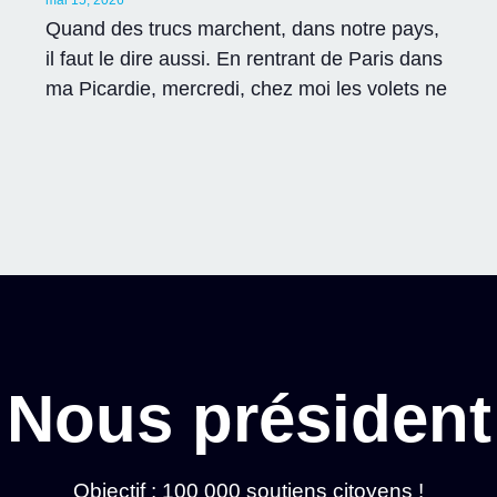
mai 15, 2026
Quand des trucs marchent, dans notre pays,
il faut le dire aussi. En rentrant de Paris dans
ma Picardie, mercredi, chez moi les volets ne
Nous président
Objectif : 100 000 soutiens citoyens !