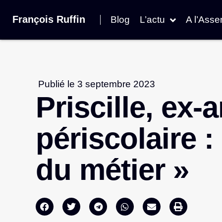
François Ruffin
Blog
L’actu
A l’Ass
Publié le
3 septembre 2023
Priscille, ex-
périscolaire :
du métier »