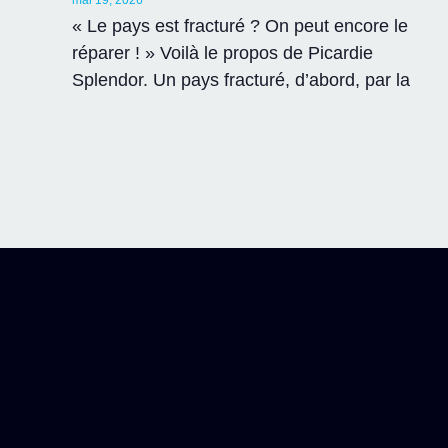
mai 19, 2026
« Le pays est fracturé ? On peut encore le
réparer ! » Voilà le propos de Picardie
Splendor. Un pays fracturé, d’abord, par la