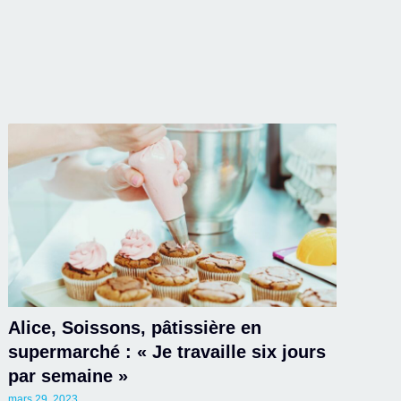
Alice, Soissons, pâtissière en
supermarché : « Je travaille six jours
par semaine »
mars 29, 2023