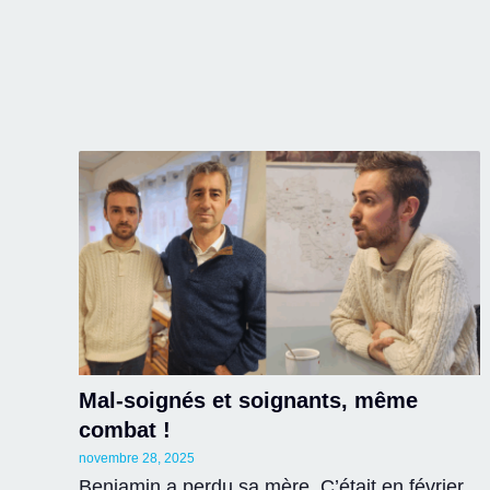
Mal-soignés et soignants, même
combat !
novembre 28, 2025
Benjamin a perdu sa mère. C’était en février,