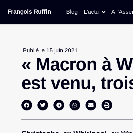
François Ruffin
Blog
L’actu
A l’Ass
Publié le
15 juin 2021
« Macron à Whi
est venu, troi