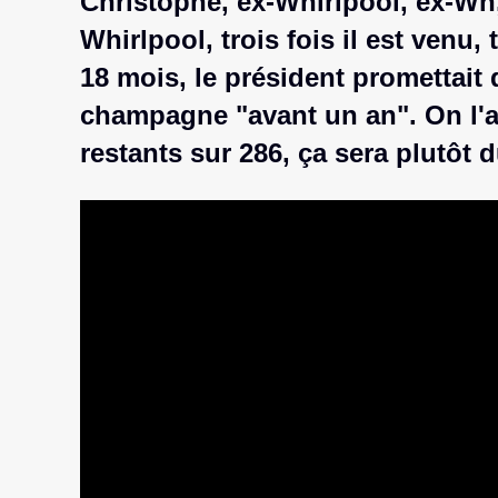
Christophe, ex-Whirlpool, ex-Wn
Whirlpool, trois fois il est venu, t
18 mois, le président promettait 
champagne "avant un an". On l'at
restants sur 286, ça sera plutô