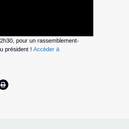
12h30, pour un rassemblement-
du président !
Accéder à