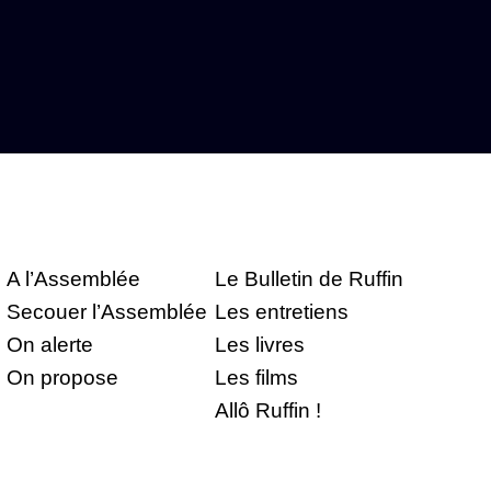
A l’Assemblée
Le Bulletin de Ruffin
Secouer l’Assemblée
Les entretiens
On alerte
Les livres
On propose
Les films
Allô Ruffin !