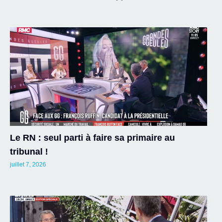
Le RN : seul parti à faire sa primaire au
tribunal !
juillet 7, 2026