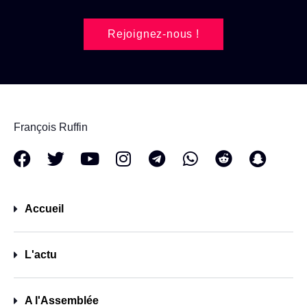
Rejoignez-nous !
François Ruffin
Accueil
L'actu
A l'Assemblée