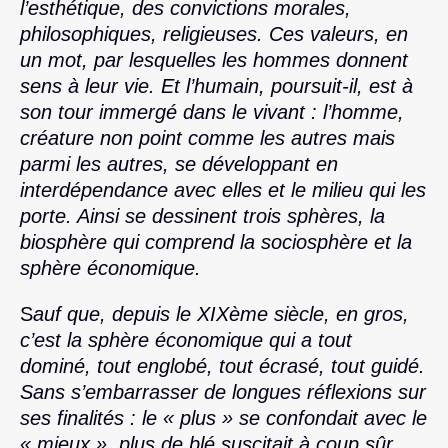
l’esthétique, des convictions morales,
philosophiques, religieuses. Ces valeurs, en
un mot, par lesquelles les hommes donnent
sens à leur vie. Et l’humain, poursuit-il, est à
son tour immergé dans le vivant : l’homme,
créature non point comme les autres mais
parmi les autres, se développant en
interdépendance avec elles et le milieu qui les
porte. Ainsi se dessinent trois sphères, la
biosphère qui comprend la sociosphère et la
sphère économique.
S
auf que, depuis le XIXème siècle, en gros,
c’est la sphère économique qui a tout
dominé, tout englobé, tout écrasé, tout guidé.
Sans s’embarrasser de longues réflexions sur
ses finalités : le « plus » se confondait avec le
« mieux », plus de blé suscitait à coup sûr