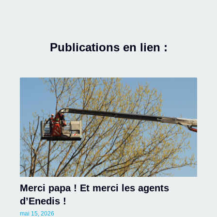
Publications en lien :
Merci papa ! Et merci les agents
d’Enedis !
mai 15, 2026