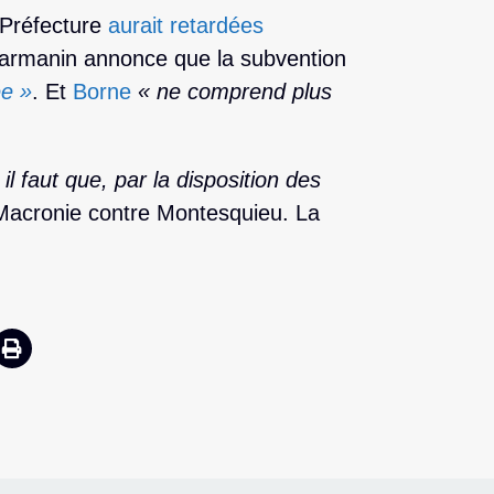
Préfecture
aurait retardées
armanin annonce que la subvention
ée »
. Et
Borne
« ne comprend plus
l faut que, par la disposition des
acronie contre Montesquieu. La