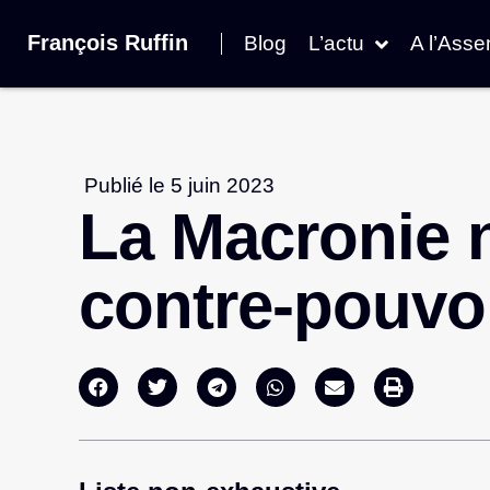
François Ruffin
Blog
L’actu
A l’Ass
Publié le
5 juin 2023
La Macronie 
contre-pouvo