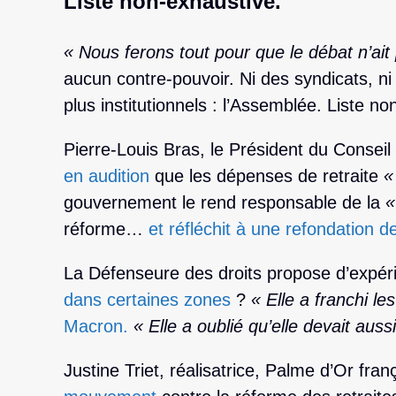
Liste non-exhaustive.
« Nous ferons tout pour que le débat n’ait 
aucun contre-pouvoir. Ni des syndicats, n
plus institutionnels : l’Assemblée. Liste no
Pierre-Louis Bras, le Président du Conseil 
en audition
que les dépenses de retraite
« 
gouvernement le rend responsable de la
«
réforme…
et réfléchit à une refondation d
La Défenseure des droits propose d’expér
dans certaines zones
?
« Elle a franchi les 
Macron.
« Elle a oublié qu’elle devait auss
Justine Triet, réalisatrice, Palme d’Or fran