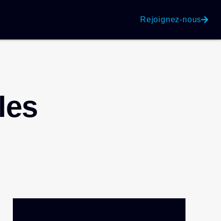
Rejoignez-nous
les