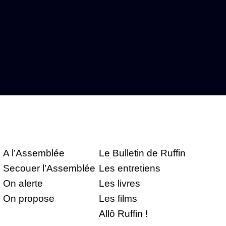
A l’Assemblée
Le Bulletin de Ruffin
Secouer l’Assemblée
Les entretiens
On alerte
Les livres
On propose
Les films
Allô Ruffin !