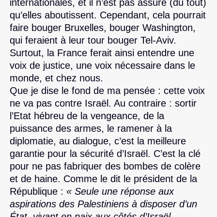
internationales, et il n’est pas assuré (du tout)
qu’elles aboutissent. Cependant, cela pourrait
faire bouger Bruxelles, bouger Washington,
qui feraient à leur tour bouger Tel-Aviv.
Surtout, la France ferait ainsi entendre une
voix de justice, une voix nécessaire dans le
monde, et chez nous.
Que je dise le fond de ma pensée : cette voix
ne va pas contre Israël. Au contraire : sortir
l’Etat hébreu de la vengeance, de la
puissance des armes, le ramener à la
diplomatie, au dialogue, c’est la meilleure
garantie pour la sécurité d’Israël. C’est la clé
pour ne pas fabriquer des bombes de colère
et de haine. Comme le dit le président de la
République :
« Seule une réponse aux
aspirations des Palestiniens à disposer d’un
État, vivant en paix aux côtés d’Israël,