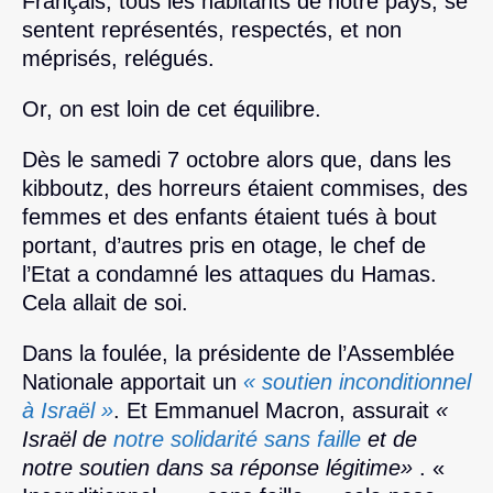
Français, tous les habitants de notre pays, se
sentent représentés, respectés, et non
méprisés, relégués.
Or, on est loin de cet équilibre.
Dès le samedi 7 octobre alors que, dans les
kibboutz, des horreurs étaient commises, des
femmes et des enfants étaient tués à bout
portant, d’autres pris en otage, le chef de
l’Etat a condamné les attaques du Hamas.
Cela allait de soi.
Dans la foulée, la présidente de l’Assemblée
Nationale apportait un
« soutien inconditionnel
à Israël »
. Et Emmanuel Macron, assurait
«
Israël de
notre solidarité sans faille
et de
notre soutien dans sa réponse légitime»
. «