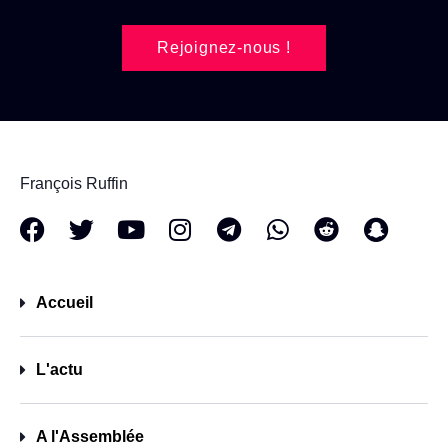
Rejoignez-nous !
François Ruffin
Accueil
L'actu
A l'Assemblée