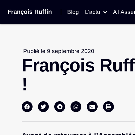
François Ruffin
Blog
L’actu
A l’Ass
Publié le
9 septembre 2020
François Ruff
!