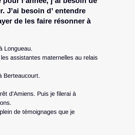
 pour l’année, j’ai besoin de
. J’ai besoin d’ entendre
yer de les faire résonner à
 à Longueau.
 les assistantes maternelles au relais
à Berteaucourt.
rêt d’Amiens. Puis je filerai à
ions.
e plein de témoignages que je