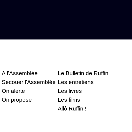
A l’Assemblée
Le Bulletin de Ruffin
Secouer l’Assemblée
Les entretiens
On alerte
Les livres
On propose
Les films
Allô Ruffin !