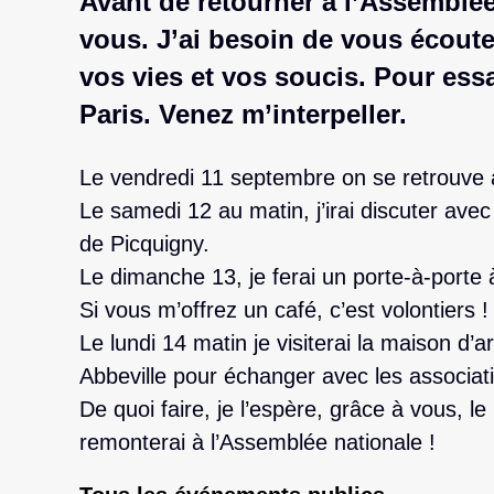
Avant de retourner à l’Assemblée
vous. J’ai besoin de vous écouter
vos vies et vos soucis. Pour essa
Paris. Venez m’interpeller.
Le vendredi 11 septembre on se retrouve
Le samedi 12 au matin, j’irai discuter avec
de Picquigny.
Le dimanche 13, je ferai un porte-à-porte 
Si vous m’offrez un café, c’est volontiers !
Le lundi 14 matin je visiterai la maison d’ar
Abbeville pour échanger avec les associat
De quoi faire, je l’espère, grâce à vous, l
remonterai à l’Assemblée nationale !