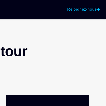
Rejoignez-nous
’tour