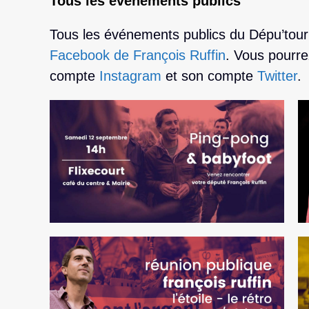
Tous les événements publics
Tous les événements publics du Dépu’tour
Facebook de François Ruffin
. Vous pourre
compte
Instagram
et son compte
Twitter
.