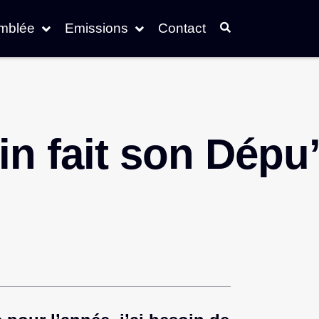
emblée
Emissions
Contact
in fait son Dépu