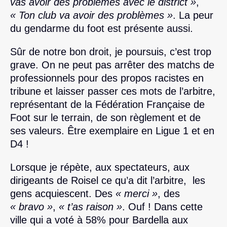
vas avoir des problèmes avec le district »
,
« Ton club va avoir des problèmes »
. La peur
du gendarme du foot est présente aussi.
Sûr de notre bon droit, je poursuis, c’est trop
grave. On ne peut pas arrêter des matchs de
professionnels pour des propos racistes en
tribune et laisser passer ces mots de l’arbitre,
représentant de la Fédération Française de
Foot sur le terrain, de son règlement et de
ses valeurs. Être exemplaire en Ligue 1 et en
D4 !
Lorsque je répète, aux spectateurs, aux
dirigeants de Roisel ce qu’a dit l’arbitre, les
gens acquiescent. Des
« merci »
, des
« bravo »
,
« t’as raison »
. Ouf ! Dans cette
ville qui a voté à 58% pour Bardella aux