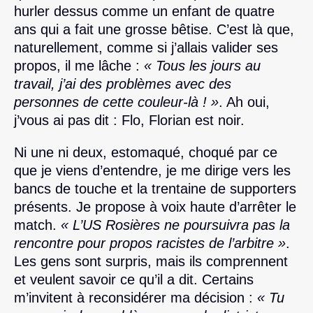
hurler dessus comme un enfant de quatre
ans qui a fait une grosse bêtise. C’est là que,
naturellement, comme si j’allais valider ses
propos, il me lâche :
« Tous les jours au
travail, j’ai des problèmes avec des
personnes de cette couleur-là ! »
. Ah oui,
j’vous ai pas dit : Flo, Florian est noir.
Ni une ni deux, estomaqué, choqué par ce
que je viens d’entendre, je me dirige vers les
bancs de touche et la trentaine de supporters
présents. Je propose à voix haute d’arrêter le
match.
« L’US Rosières ne poursuivra pas la
rencontre pour propos racistes de l’arbitre »
.
Les gens sont surpris, mais ils comprennent
et veulent savoir ce qu’il a dit. Certains
m’invitent à reconsidérer ma décision :
« Tu