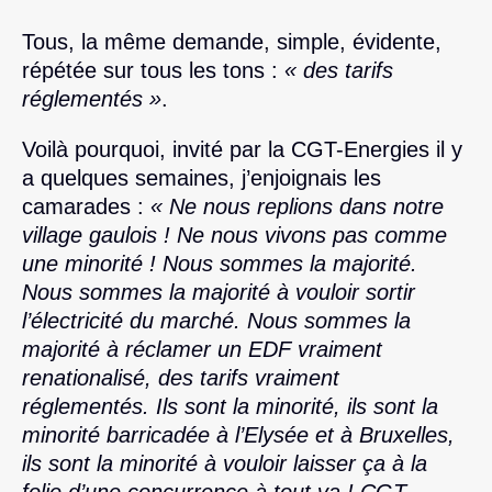
Tous, la même demande, simple, évidente,
répétée sur tous les tons :
« des tarifs
réglementés »
.
Voilà pourquoi, invité par la CGT-Energies il y
a quelques semaines, j’enjoignais les
camarades :
« Ne nous replions dans notre
village gaulois ! Ne nous vivons pas comme
une minorité ! Nous sommes la majorité.
Nous sommes la majorité à vouloir sortir
l’électricité du marché. Nous sommes la
majorité à réclamer un EDF vraiment
renationalisé, des tarifs vraiment
réglementés. Ils sont la minorité, ils sont la
minorité barricadée à l’Elysée et à Bruxelles,
ils sont la minorité à vouloir laisser ça à la
folie d’une concurrence à tout va ! CGT-