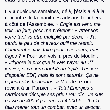
Il y a quelques semaines, déjà, j’étais allé à la
rencontre de la manif des artisans-bouchers,
à côté de l’Assemblée.
« Engie est venu me
voir, un jour, pour me prévenir : « Attention,
votre tarif va être multiplié par deux. » J’ai
perdu le peu de cheveux qu’il me restait.
Comment je vais faire pour mes fours, mes
frigos ? »
Pour son voisin, près de Moulin :
er
« J’ignore le prix que je vais payer au 1
janvier, si ça sera doublé ou triplé. J’essaie
d’appeler EDF, mais ils sont saturés. Ça ne
répond plus là-dedans. »
Mais le record
revient à un Parisien :
« Total Energies a
carrément décuplé ses prix ! Par dix ! Je suis
passé de 400 € par mois à 4 000 €… Il m’a
fallu mener tout un combat, avec un avocat,