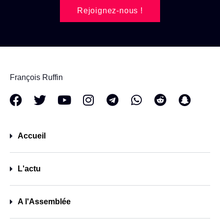
Rejoignez-nous !
François Ruffin
Accueil
L'actu
A l'Assemblée