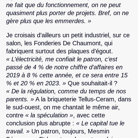
ne fait que du fonctionnement, on ne peut
quasiment plus porter de projets. Bref, on ne
gère plus que les emmerdes. »
Je croisais d’ailleurs un petit industriel, sur ce
salon, les Fonderies De Chaumont, qui
fabriquent surtout des plaques d’égout.
« L’électricité, me confiait le patron, c’est
passé de 4 % de notre chiffre d’affaires en
2019 à 8 % cette année, et ce sera entre 15
% et 20 % en 2023. »
Que souhaitait-il ?
« De la régulation, comme du temps de nos
parents. »
A la briqueterie Tellus-Ceram, dans
le sud-ouest, on me chantait le même air,
contre
« la spéculation »
, avec cette
conclusion plus abrupte :
« Le capital tue le
travail. »
Un patron, toujours, Mesmin