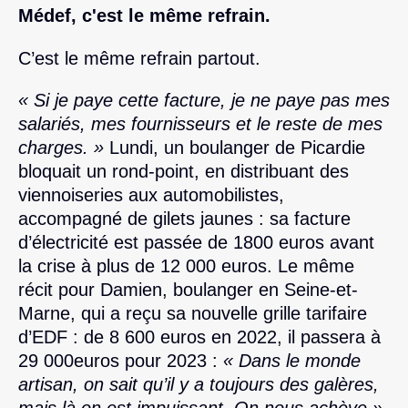
Médef, c'est le même refrain.
C’est le même refrain partout.
« Si je paye cette facture, je ne paye pas mes
salariés, mes fournisseurs et le reste de mes
charges. »
Lundi, un boulanger de Picardie
bloquait un rond-point, en distribuant des
viennoiseries aux automobilistes,
accompagné de gilets jaunes : sa facture
d’électricité est passée de 1800 euros avant
la crise à plus de 12 000 euros. Le même
récit pour Damien, boulanger en Seine-et-
Marne, qui a reçu sa nouvelle grille tarifaire
d’EDF : de 8 600 euros en 2022, il passera à
29 000euros pour 2023 :
« Dans le monde
artisan, on sait qu’il y a toujours des galères,
mais là on est impuissant. On nous achève ».