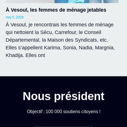
À Vesoul, les femmes de ménage jetables
mai 5, 2026
À Vesoul, je rencontrais les femmes de ménage
qui nettoient la Sécu, Carrefour, le Conseil
Départemental, la Maison des Syndicats, etc.
Elles s’appellent Karima, Sonia, Nadia, Margnia,
Khadija. Elles ont
Nous président
Objectif : 100 000 soutiens citoyens !