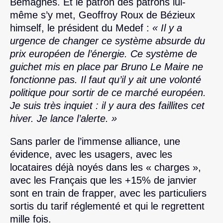
Bémagnes. Et le patron des patrons lui-
même s’y met, Geoffroy Roux de Bézieux
himself, le président du Medef :
« Il y a
urgence de changer ce système absurde du
prix européen de l’énergie. Ce système de
guichet mis en place par Bruno Le Maire ne
fonctionne pas. Il faut qu’il y ait une volonté
politique pour sortir de ce marché européen.
Je suis très inquiet : il y aura des faillites cet
hiver. Je lance l’alerte. »
Sans parler de l’immense alliance, une
évidence, avec les usagers, avec les
locataires déjà noyés dans les « charges »,
avec les Français que les +15% de janvier
sont en train de frapper, avec les particuliers
sortis du tarif réglementé et qui le regrettent
mille fois.