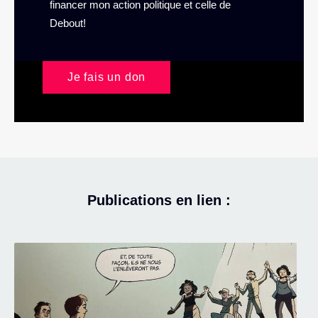
financer mon action politique et celle de
Debout!
Je fais un don
Publications en lien :