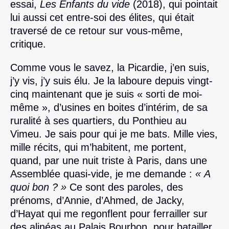
essai,
Les Enfants du vide
(2018), qui pointait
lui aussi cet entre-soi des élites, qui était
traversé de ce retour sur vous-même,
critique.
Comme vous le savez, la Picardie, j’en suis,
j’y vis, j’y suis élu. Je la laboure depuis vingt-
cinq maintenant que je suis « sorti de moi-
même », d’usines en boites d’intérim, de sa
ruralité à ses quartiers, du Ponthieu au
Vimeu. Je sais pour qui je me bats. Mille vies,
mille récits, qui m’habitent, me portent,
quand, par une nuit triste à Paris, dans une
Assemblée quasi-vide, je me demande :
« A
quoi bon ? »
Ce sont des paroles, des
prénoms, d’Annie, d’Ahmed, de Jacky,
d’Hayat qui me regonflent pour ferrailler sur
des alinéas au Palais Bourbon, pour batailler