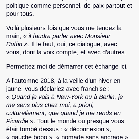
politique comme personnel, de paix partout et
pour tous.
Voilà plusieurs fois que vous me tendez la
main,
« il faudra parler avec Monsieur
Ruffin »
. Il le faut, oui, ce dialogue, avec
vous, dont la voix compte, et avec d’autres.
Permettez-moi de démarrer cet échange ici.
A l’automne 2018, à la veille d’un hiver en
jaune, vous déclariez avec franchise :
«
Quand je vais à New-York ou à Berlin, je
me sens plus chez moi, a priori,
culturellement, que quand je me rends en
Picardie
». Tout le monde ou presque vous
était tombé dessus : « déconnexion »,
« gauche bobo », « nomade sans ancrage »,