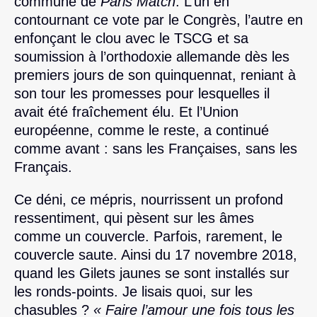
commune de
Paris Match
. L’un en
contournant ce vote par le Congrès, l’autre en
enfonçant le clou avec le TSCG et sa
soumission à l’orthodoxie allemande dès les
premiers jours de son quinquennat, reniant à
son tour les promesses pour lesquelles il
avait été fraîchement élu. Et l’Union
européenne, comme le reste, a continué
comme avant : sans les Françaises, sans les
Français.
Ce déni, ce mépris, nourrissent un profond
ressentiment, qui pèsent sur les âmes
comme un couvercle. Parfois, rarement, le
couvercle saute. Ainsi du 17 novembre 2018,
quand les Gilets jaunes se sont installés sur
les ronds-points. Je lisais quoi, sur les
chasubles ?
« Faire l’amour une fois tous les