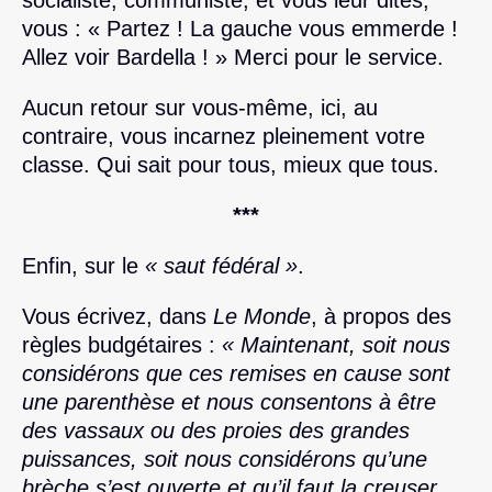
vous : « Partez ! La gauche vous emmerde !
Allez voir Bardella ! » Merci pour le service.
Aucun retour sur vous-même, ici, au
contraire, vous incarnez pleinement votre
classe. Qui sait pour tous, mieux que tous.
***
Enfin, sur le
« saut fédéral »
.
Vous écrivez, dans
Le Monde
, à propos des
règles budgétaires :
« Maintenant, soit nous
considérons que ces remises en cause sont
une parenthèse et nous consentons à être
des vassaux ou des proies des grandes
puissances, soit nous considérons qu’une
brèche s’est ouverte et qu’il faut la creuser,