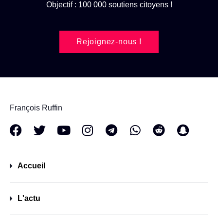
Objectif : 100 000 soutiens citoyens !
Rejoignez-nous !
François Ruffin
Accueil
L'actu