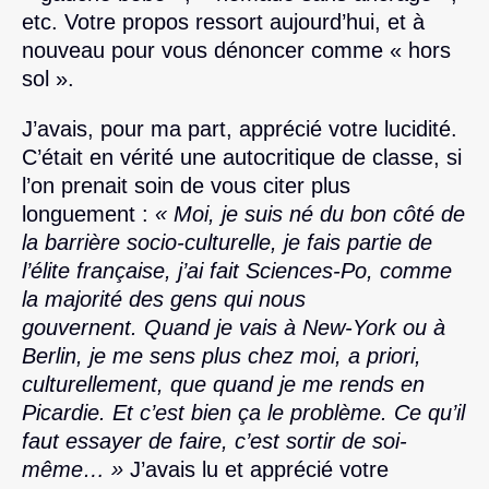
etc. Votre propos ressort aujourd’hui, et à
nouveau pour vous dénoncer comme « hors
sol ».
J’avais, pour ma part, apprécié votre lucidité.
C’était en vérité une autocritique de classe, si
l’on prenait soin de vous citer plus
longuement :
« Moi, je suis né du bon côté de
la barrière socio-culturelle, je fais partie de
l’élite française, j’ai fait Sciences-Po, comme
la majorité des gens qui nous
gouvernent. Quand je vais à New-York ou à
Berlin, je me sens plus chez moi, a priori,
culturellement, que quand je me rends en
Picardie. Et c’est bien ça le problème. Ce qu’il
faut essayer de faire, c’est sortir de soi-
même… »
J’avais lu et apprécié votre