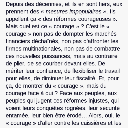
Depuis des décennies, et ils en sont fiers, eux
prennent des
« mesures impopulaires »
. Ils
appellent ça « des réformes courageuses ».
Mais quel est ce « courage » ? C’est le «
courage » non pas de dompter les marchés
financiers déchaînés, non pas d’affronter les
firmes multinationales, non pas de combattre
ces nouvelles puissances, mais au contraire
de plier, de se courber devant elles. De
mériter leur confiance, de flexibiliser le travail
pour elles, de diminuer leur fiscalité. Et, pour
ça, de montrer du « courage », mais du
courage face à qui ? Face aux peuples, aux
peuples qui jugent ces réformes injustes, qui
voient leurs conquêtes rognées, leur sécurité
entamée, leur bien-être érodé… Alors, oui, le
« courage » d’aller contre les caissières et les