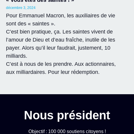
« Vous êtes des saintes ! »
décembre 3, 2024
Pour Emmanuel Macron, les auxiliaires de vie
sont des « saintes ».
C’est bien pratique, ça. Les saintes vivent de
l’amour de Dieu et d’eau fraîche, inutile de les
payer. Alors qu’il leur faudrait, justement, 10
milliards.
C’est à nous de les prendre. Aux actionnaires,
aux milliardaires. Pour leur rédemption.
Nous président
Objectif : 100 000 soutiens citoyens !