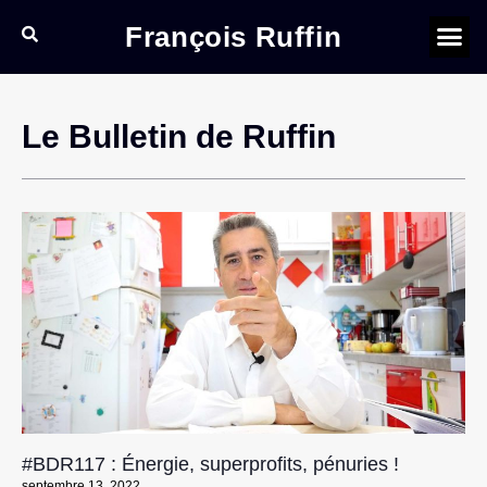
François Ruffin
Le Bulletin de Ruffin
#BDR117 : Énergie, superprofits, pénuries !
septembre 13, 2022