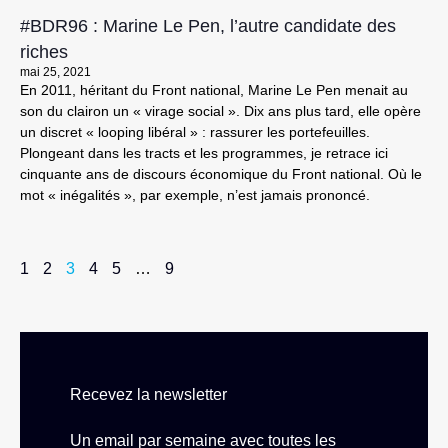
#BDR96 : Marine Le Pen, l’autre candidate des
riches
mai 25, 2021
En 2011, héritant du Front national, Marine Le Pen menait au
son du clairon un « virage social ». Dix ans plus tard, elle opère
un discret « looping libéral » : rassurer les portefeuilles.
Plongeant dans les tracts et les programmes, je retrace ici
cinquante ans de discours économique du Front national. Où le
mot « inégalités », par exemple, n’est jamais prononcé.
1
2
3
4
5
…
9
Recevez la newsletter
Un email par semaine avec toutes les