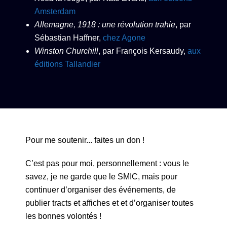
Amsterdam
Allemagne, 1918 : une révolution trahie
, par
Sébastian Haffner,
chez Agone
Winston Churchill
, par François Kersaudy,
aux
éditions Tallandier
Pour me soutenir... faites un don !
C’est pas pour moi, personnellement : vous le
savez, je ne garde que le SMIC, mais pour
continuer d’organiser des événements, de
publier tracts et affiches et et d’organiser toutes
les bonnes volontés !