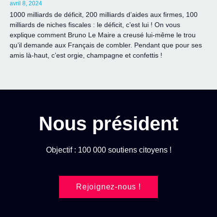
avril 8, 2024
1000 milliards de déficit, 200 milliards d’aides aux firmes, 100
milliards de niches fiscales : le déficit, c’est lui ! On vous
explique comment Bruno Le Maire a creusé lui-même le trou
qu’il demande aux Français de combler. Pendant que pour ses
amis là-haut, c’est orgie, champagne et confettis !
Nous président
Objectif : 100 000 soutiens citoyens !
Rejoignez-nous !