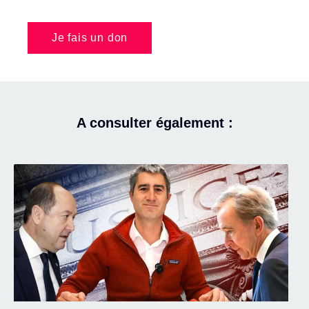
Je fais un don
A consulter également :