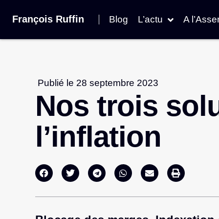
François Ruffin
Blog
L’actu
A l’Ass
Publié le
28 septembre 2023
Nos trois sol
l’inflation