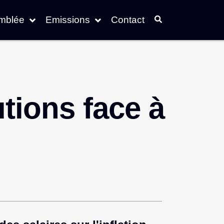
emblée
Emissions
Contact
utions face à