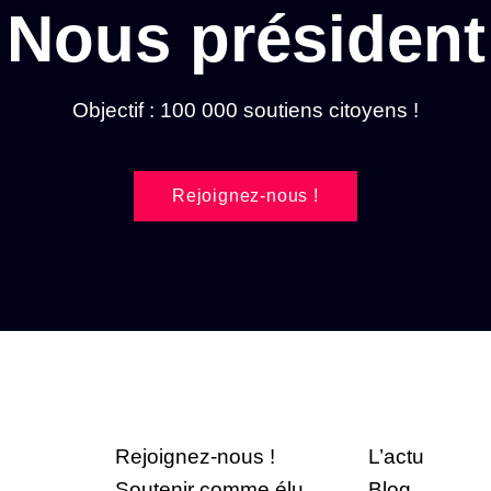
Nous président
Objectif : 100 000 soutiens citoyens !
Rejoignez-nous !
Rejoignez-nous !
L’actu
Soutenir comme élu
Blog