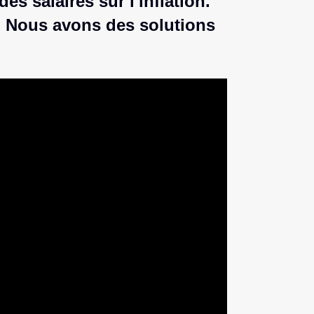
s salaires sur l'inflation.
. Nous avons des solutions