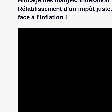
Blocage des marges. Indexation de
Rétablissement d'un impôt juste
face à l'inflation !