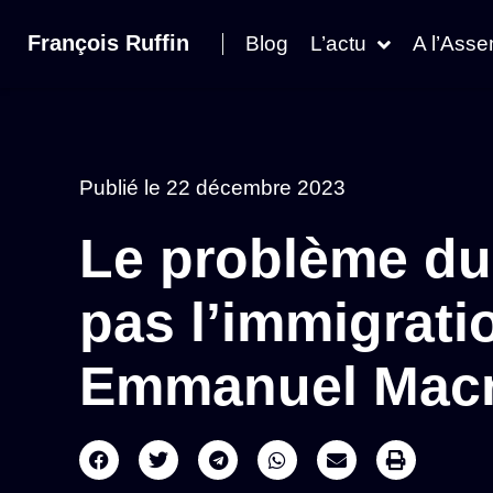
François Ruffin
Blog
L’actu
A l’Ass
Publié le
22 décembre 2023
Le problème du 
pas l’immigratio
Emmanuel Mac