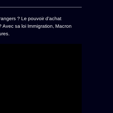
étrangers ? Le pouvoir d’achat
? Avec sa loi Immigration, Macron
ures.