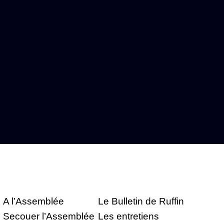
A l’Assemblée
Le Bulletin de Ruffin
Secouer l’Assemblée
Les entretiens