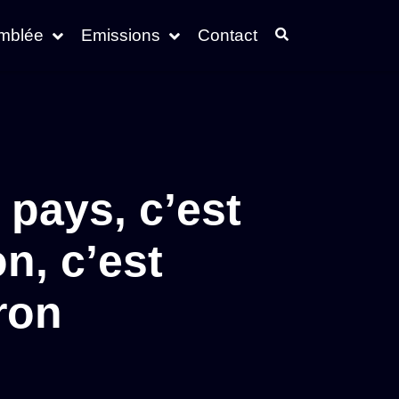
emblée
Emissions
Contact
pays, c’est
n, c’est
ron