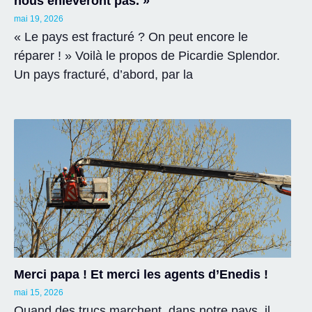
nous enlèveront pas. »
mai 19, 2026
« Le pays est fracturé ? On peut encore le
réparer ! » Voilà le propos de Picardie Splendor.
Un pays fracturé, d’abord, par la
Merci papa ! Et merci les agents d’Enedis !
mai 15, 2026
Quand des trucs marchent, dans notre pays, il