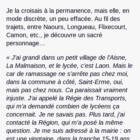
Je la croisais à la permanence, mais elle, en
mode discrète, un peu effacée. Au fil des
trajets, entre Naours, Longueau, Flixecourt,
Camon, etc., je découvre un sacré
personnage…
« J’ai grandi dans un petit village de l’Aisne,
La Malmaison, et le lycée, c’est Laon. Mais le
car de ramassage ne s’arrête pas chez moi,
dans la commune à côté, Saint-Erme, oui,
mais pas chez nous. Ca paraissait vraiment
injuste. J’ai appelé la Régie des Transports,
qui m’a demandé combien de lycéens ça
concernait. Je ne savais pas. Plus tard, j’ai
contacté la Région, qui m’a posé la même
question. Je me suis adressé à la mairie : on
est une vingtaine, dans la tranche 15-19 ans