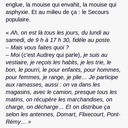
englue, la mouise qui envahit, la mouise qui
asphyxie. Et au milieu de ça : le Secours
populaire.
«
Ah, on est là tous les jours, du lundi au
samedi, de 9 h à 17 h 30, fidèle au poste.
– Mais vous faites quoi ?
– Moi
(c’est Audrey qui parle),
je suis au
vestiaire, je reçois les habits, je les trie, le
bon, le pourri, le pour enfants, pour hommes,
pour femmes, je range, je plie… Je participe
aux ramasses, aussi : on va dans les
magasins, avec le camion, presque tous les
matins, on récupère les marchandises, on
charge, on décharge… Et on distribue ça
selon les antennes, Domart, Flixecourt, Pont-
Rémy… »