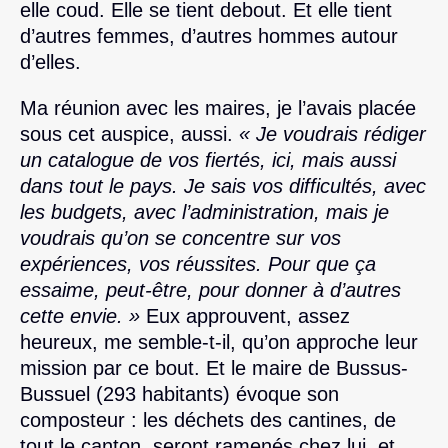
elle coud. Elle se tient debout. Et elle tient
d’autres femmes, d’autres hommes autour
d’elles.
Ma réunion avec les maires, je l’avais placée
sous cet auspice, aussi.
« Je voudrais rédiger
un catalogue de vos fiertés, ici, mais aussi
dans tout le pays. Je sais vos difficultés, avec
les budgets, avec l’administration, mais je
voudrais qu’on se concentre sur vos
expériences, vos réussites. Pour que ça
essaime, peut-être, pour donner à d’autres
cette envie. »
Eux approuvent, assez
heureux, me semble-t-il, qu’on approche leur
mission par ce bout. Et le maire de Bussus-
Bussuel (293 habitants) évoque son
composteur : les déchets des cantines, de
tout le canton, seront ramenés chez lui, et