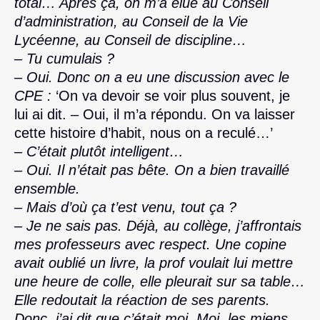
total… Après ça, on m’a élue au Conseil
d’administration, au Conseil de la Vie
Lycéenne, au Conseil de discipline…
– Tu cumulais ?
– Oui. Donc on a eu une discussion avec le
CPE :
‘On va devoir se voir plus souvent, je
lui ai dit. – Oui, il m’a répondu. On va laisser
cette histoire d’habit, nous on a reculé…’
– C’était plutôt intelligent…
– Oui. Il n’était pas bête. On a bien travaillé
ensemble.
– Mais d’où ça t’est venu, tout ça ?
– Je ne sais pas. Déjà, au collège, j’affrontais
mes professeurs avec respect. Une copine
avait oublié un livre, la prof voulait lui mettre
une heure de colle, elle pleurait sur sa table…
Elle redoutait la réaction de ses parents.
Donc, j’ai dit que c’était moi. Moi, les miens