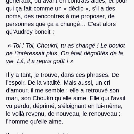
généraux, ou avant en contrats aidés, et pour
qui ça fait comme un « déclic », s’il a des
noms, des rencontres à me proposer, de
personnes que ça a changé… C’est alors
qu’Audrey bondit :
« Toi ! Toi, Choukri, tu as changé ! Le boulot
ne t’intéressait plus. On était dégoûtés de la
vie. Là, il a repris goût ! »
Il y a tant, je trouve, dans ces phrases. De
l’espoir. De la vitalité. Mais aussi, un cri
d’amour, il me semble : elle a retrouvé son
mari, son Choukri qu’elle aime. Elle qui l’avait
vu perdu, déprimé, s’éloignant en lui-même,
le voilà revenu, de nouveau, le renouveau :
l’homme qu’elle aime.