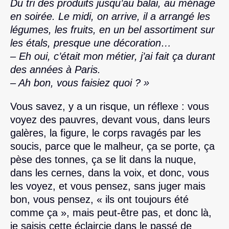
Du tri des produits jusqu’au balai, au ménage
en soirée. Le midi, on arrive, il a arrangé les
légumes, les fruits, en un bel assortiment sur
les étals, presque une décoration…
– Eh oui, c’était mon métier, j’ai fait ça durant
des années à Paris.
– Ah bon, vous faisiez quoi ? »
Vous savez, y a un risque, un réflexe : vous
voyez des pauvres, devant vous, dans leurs
galères, la figure, le corps ravagés par les
soucis, parce que le malheur, ça se porte, ça
pèse des tonnes, ça se lit dans la nuque,
dans les cernes, dans la voix, et donc, vous
les voyez, et vous pensez, sans juger mais
bon, vous pensez, « ils ont toujours été
comme ça », mais peut-être pas, et donc là,
je saisis cette éclaircie dans le passé de