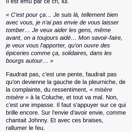
Il est ému par ce cri, lui.
« C’est pour ça… Je suis là, tellement bien
avec vous, je n’ai pas envie de vous laisser
tomber… Je veux aider les gens, même
avant, on a toujours aidé… Mon savoir-faire,
je veux vous l’apporter, qu’on ouvre des
épiceries comme ça, solidaires, dans les
bourgs autour… »
Faudrait pas, c’est une pente, faudrait pas
qu’on devienne la gauche de la pleurniche, de
la complainte, du ressentiment,
« misère
misère »
à la Coluche, et tout va mal. Non,
c’est une impasse. Il faut s’appuyer sur ce qui
brille encore. Sur l’envie d’avoir envie, comme
chantait Johnny. Et avec ces braises,
rallumer le feu.