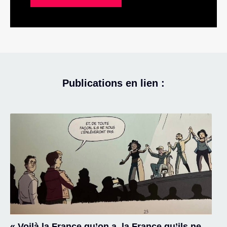
Publications en lien :
« Voilà la France qu’on a, la France qu’ils ne