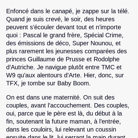
Enfoncé dans le canapé, je zappe sur la télé.
Quand je suis crevé, le soir, des heures
peuvent s’écouler devant tout et n’importe
quoi : Pascal le grand frère, Spécial Crime,
des émissions de déco, Super Nounou, et
plus rarement les jeunesses comparées des
princes Guillaume de Prusse et Rodolphe
d’Autriche. Je navigue plutôt entre TMC et
W9 qu’aux alentours d’Arte. Hier, donc, sur
TFX, je tombe sur Baby Boom.
On est dans une maternité. On suit des
couples, avant l’accouchement. Des couples,
oui, parce que le père est là, du début à la
fin, soutenant la future maman, à l’entrée,
dans les couloirs, lui relevant un coussin
ensuite dans le lit, lui serrant la main durant