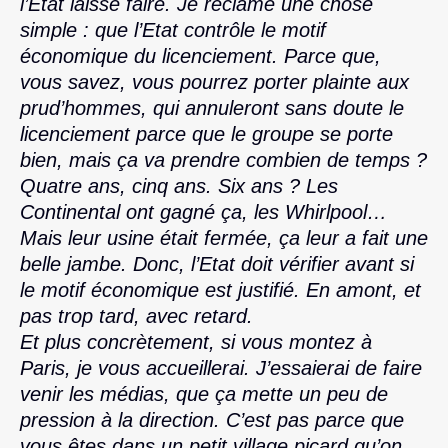
l’Etat laisse faire. Je réclame une chose
simple : que l’Etat contrôle le motif
économique du licenciement. Parce que,
vous savez, vous pourrez porter plainte aux
prud’hommes, qui annuleront sans doute le
licenciement parce que le groupe se porte
bien, mais ça va prendre combien de temps ?
Quatre ans, cinq ans. Six ans ? Les
Continental ont gagné ça, les Whirlpool…
Mais leur usine était fermée, ça leur a fait une
belle jambe. Donc, l’Etat doit vérifier avant si
le motif économique est justifié. En amont, et
pas trop tard, avec retard.
Et plus concrètement, si vous montez à
Paris, je vous accueillerai. J’essaierai de faire
venir les médias, que ça mette un peu de
pression à la direction. C’est pas parce que
vous êtes dans un petit village picard qu’on