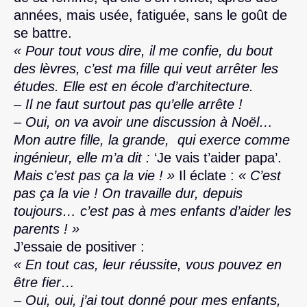
années, mais usée, fatiguée, sans le goût de
se battre.
« Pour tout vous dire, il me confie, du bout
des lèvres, c’est ma fille qui veut arrêter les
études. Elle est en école d’architecture.
– Il ne faut surtout pas qu’elle arrête !
– Oui, on va avoir une discussion à Noël…
Mon autre fille, la grande, qui exerce comme
ingénieur, elle m’a dit :
‘Je vais t’aider papa’.
Mais c’est pas ça la vie ! »
Il éclate :
« C’est
pas ça la vie ! On travaille dur, depuis
toujours… c’est pas à mes enfants d’aider les
parents ! »
J’essaie de positiver :
« En tout cas, leur réussite, vous pouvez en
être fier…
– Oui, oui, j’ai tout donné pour mes enfants,