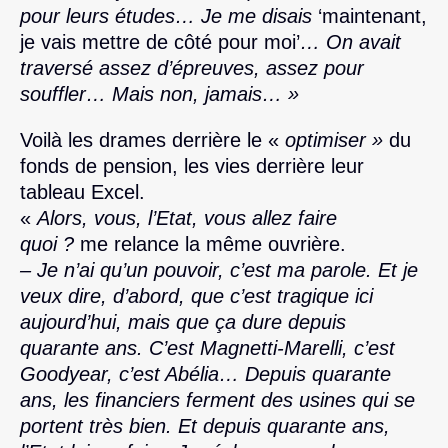
pour leurs études… Je me disais
‘maintenant,
je vais mettre de côté pour moi’
… On avait
traversé assez d’épreuves, assez pour
souffler… Mais non, jamais… »
Voilà les drames derrière le «
optimiser »
du
fonds de pension, les vies derrière leur
tableau Excel.
«
Alors, vous, l’Etat, vous allez faire
quoi ?
me relance la même ouvrière.
– Je n’ai qu’un pouvoir, c’est ma parole. Et je
veux dire, d’abord, que c’est tragique ici
aujourd’hui, mais que ça dure depuis
quarante ans. C’est Magnetti-Marelli, c’est
Goodyear, c’est Abélia… Depuis quarante
ans, les financiers ferment des usines qui se
portent très bien. Et depuis quarante ans,