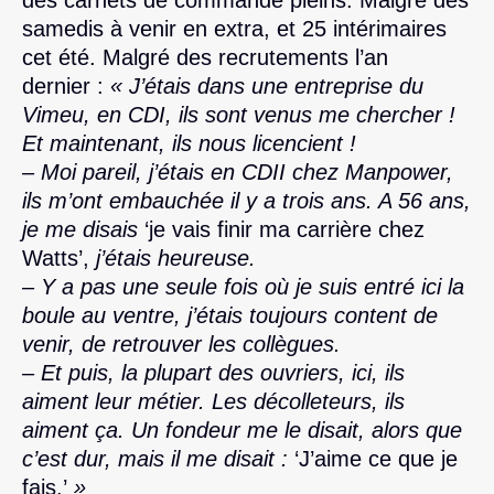
samedis à venir en extra, et 25 intérimaires
cet été. Malgré des recrutements l’an
dernier :
« J’étais dans une entreprise du
Vimeu, en CDI, ils sont venus me chercher !
Et maintenant, ils nous licencient !
– Moi pareil, j’étais en CDII chez Manpower,
ils m’ont embauchée il y a trois ans. A 56 ans,
je me disais
‘je vais finir ma carrière chez
Watts’,
j’étais heureuse.
– Y a pas une seule fois où je suis entré ici la
boule au ventre, j’étais toujours content de
venir, de retrouver les collègues.
– Et puis, la plupart des ouvriers, ici, ils
aiment leur métier. Les décolleteurs, ils
aiment ça. Un fondeur me le disait, alors que
c’est dur, mais il me disait :
‘J’aime ce que je
fais.’
»