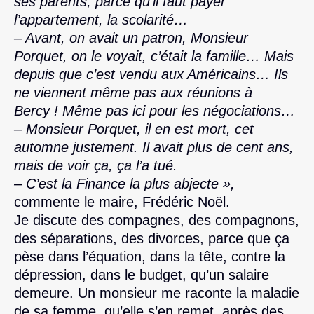
ses parents, parce qu’il faut payer
l’appartement, la scolarité…
– Avant, on avait un patron, Monsieur
Porquet, on le voyait, c’était la famille… Mais
depuis que c’est vendu aux Américains… Ils
ne viennent même pas aux réunions à
Bercy ! Même pas ici pour les négociations…
– Monsieur Porquet, il en est mort, cet
automne justement. Il avait plus de cent ans,
mais de voir ça, ça l’a tué.
– C’est la Finance la plus abjecte »,
commente le maire, Frédéric Noël.
Je discute des compagnes, des compagnons,
des séparations, des divorces, parce que ça
pèse dans l’équation, dans la tête, contre la
dépression, dans le budget, qu’un salaire
demeure. Un monsieur me raconte la maladie
de sa femme, qu’elle s’en remet, après des