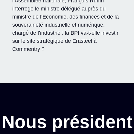
l’Assemblée nationale, François Ruffin
interroge le ministre délégué auprès du
ministre de l’Economie, des finances et de la
souveraineté industrielle et numérique,
chargé de l’industrie : la BPI va-t-elle investir
sur le site stratégique de Erasteel à
Commentry ?
Nous président