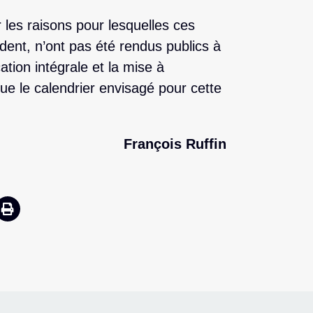
 les raisons pour lesquelles ces
ident, n’ont pas été rendus publics à
cation intégrale et la mise à
que le calendrier envisagé pour cette
François Ruffin