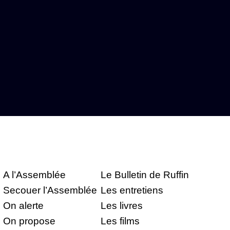
A l’Assemblée
Le Bulletin de Ruffin
Secouer l’Assemblée
Les entretiens
On alerte
Les livres
On propose
Les films