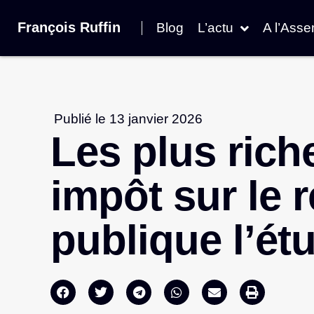
François Ruffin
Blog
L’actu
A l’Ass
Publié le
13 janvier 2026
Les plus rich
impôt sur le 
publique l’ét