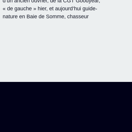
d’un ancien ouvrier, de la CGT Goodyear,
« de gauche » hier, et aujourd’hui guide-
nature en Baie de Somme, chasseur