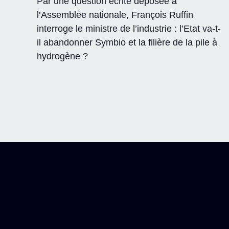
Par une question écrite déposée à
l’Assemblée nationale, François Ruffin
interroge le ministre de l’industrie : l’Etat va-t-
il abandonner Symbio et la filière de la pile à
hydrogène ?