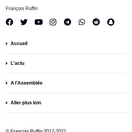
François Ruffin
Accueil
L'actu
A l'Assemblée
Aller plus loin
© François Ruffin 2017-2021