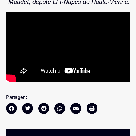
Maudet, député LFI-Nupes de Haute-Vienne.
Partager :