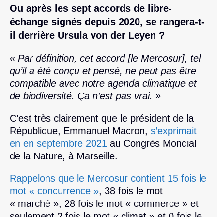
Ou après les sept accords de libre-
échange signés depuis 2020, se rangera-t-
il derrière Ursula von der Leyen ?
« Par définition, cet accord [le Mercosur], tel
qu’il a été conçu et pensé, ne peut pas être
compatible avec notre agenda climatique et
de biodiversité. Ça n’est pas vrai. »
C’est très clairement que le président de la
République, Emmanuel Macron,
s’exprimait
en en septembre 2021
au Congrès Mondial
de la Nature, à Marseille.
Rappelons que le Mercosur contient 15 fois le
mot « concurrence »
, 38 fois le mot
« marché », 28 fois le mot « commerce » et
seulement 2 fois le mot « climat » et 0 fois le